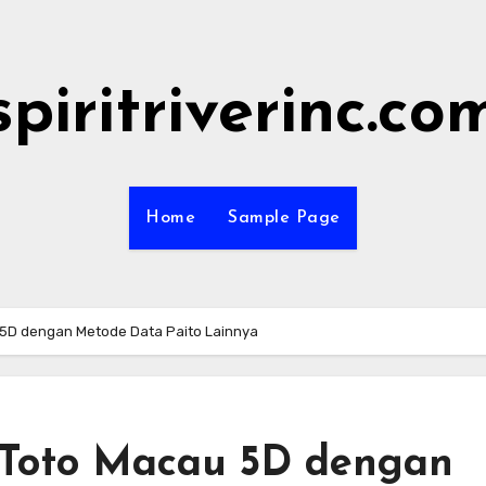
spiritriverinc.co
Home
Sample Page
 5D dengan Metode Data Paito Lainnya
 Toto Macau 5D dengan