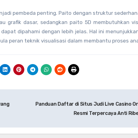
enjadi pembeda penting. Paito dengan struktur sederhan
tau grafik dasar, sedangkan paito 5D membutuhkan vis
 dapat dipahami dengan lebih jelas. Hal ini menunjukk
ula peran teknik visualisasi dalam membantu proses anal
yang
Panduan Daftar di Situs Judi Live Casino On
Resmi Terpercaya Anti Rib