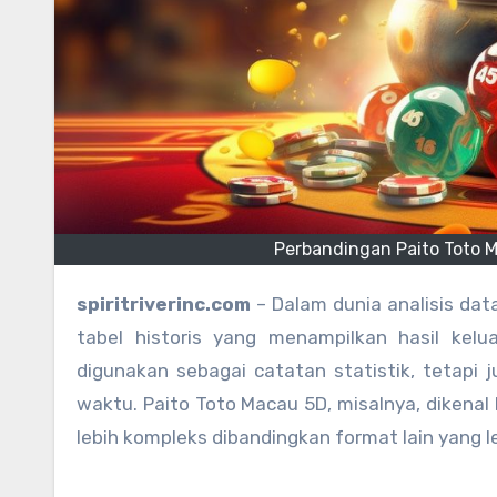
Perbandingan Paito Toto 
spiritriverinc.com
– Dalam dunia analisis data
tabel historis yang menampilkan hasil kelu
digunakan sebagai catatan statistik, tetapi
waktu. Paito Toto Macau 5D, misalnya, dikenal
lebih kompleks dibandingkan format lain yang l