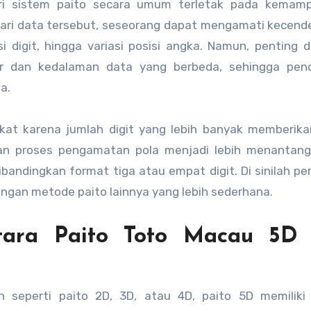
i sistem paito secara umum terletak pada kemam
 Dari data tersebut, seseorang dapat mengamati kecen
i digit, hingga variasi posisi angka. Namun, penting 
tur dan kedalaman data yang berbeda, sehingga pen
a.
kat karena jumlah digit yang lebih banyak memberika
dikan proses pengamatan pola menjadi lebih menantang
ibandingkan format tiga atau empat digit. Di sinilah p
engan metode paito lainnya yang lebih sederhana.
ntara Paito Toto Macau 5D
 seperti paito 2D, 3D, atau 4D, paito 5D memiliki 