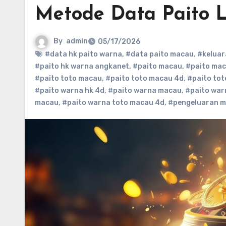
Metode Data Paito 
By
admin
05/17/2026
#data hk paito warna
,
#data paito macau
,
#kelua
#paito hk warna angkanet
,
#paito macau
,
#paito mac
#paito toto macau
,
#paito toto macau 4d
,
#paito to
#paito warna hk 4d
,
#paito warna macau
,
#paito war
macau
,
#paito warna toto macau 4d
,
#pengeluaran 