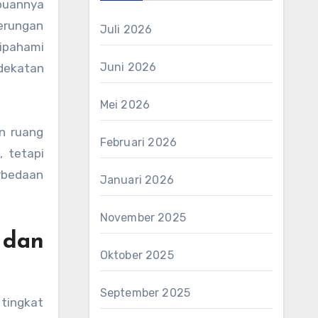
puannya
derungan
Juli 2026
dipahami
Juni 2026
dekatan
Mei 2026
n ruang
Februari 2026
, tetapi
erbedaan
Januari 2026
November 2025
 dan
Oktober 2025
September 2025
tingkat