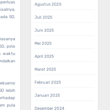
perluas
Agustus 2025
isalnya,
pada 5D,
Juli 2025
Juni 2025
biasanya
Mei 2025
5D, pola
g waktu
April 2025
ndalkan
Maret 2025
Februari 2025
ekuensi
D lebih
Januari 2025
terhadap
am pula
Desember 2024