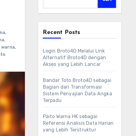
Recent Posts
rna
,
na
,
u warna
,
Login Broto4D Melalui Link
oto
Alternatif Broto4D dengan
Akses yang Lebih Lancar
Bandar Toto Broto4D sebagai
Bagian dari Transformasi
Sistem Penyajian Data Angka
Terpadu
Paito Warna HK sebagai
Referensi Analisis Data Harian
yang Lebih Terstruktur