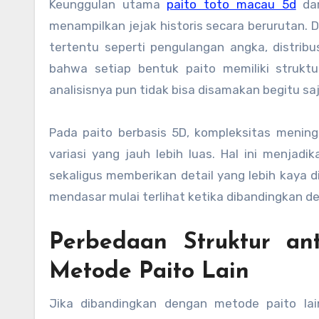
Keunggulan utama
paito toto macau 5d
dar
menampilkan jejak historis secara berurutan.
tertentu seperti pengulangan angka, distribus
bahwa setiap bentuk paito memiliki struk
analisisnya pun tidak bisa disamakan begitu saj
Pada paito berbasis 5D, kompleksitas mening
variasi yang jauh lebih luas. Hal ini menja
sekaligus memberikan detail yang lebih kaya d
mendasar mulai terlihat ketika dibandingkan d
Perbedaan Struktur a
Metode Paito Lain
Jika dibandingkan dengan metode paito lain