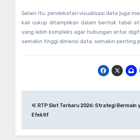
Selain itu, pendekatan visualisasi data juga m
kali cukup ditampilkan dalam bentuk tabel a
yang lebih kompleks agar hubungan antar digit
semakin tinggi dimensi data, semakin penting p
Navigasi
RTP Slot Terbaru 2026: Strategi Bermain 
pos
Efektif