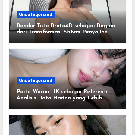
Uncategorized
Bandar Toto Broto4D sebagai Bagian
dari Transformasi Sistem Penyajian
Data Angka Terpadu
Uncategorized
Paito Warna HK sebagai Referensi
Analisis Data Harian yang Lebih
Terstruktur