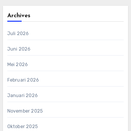
Archives
Juli 2026
Juni 2026
Mei 2026
Februari 2026
Januari 2026
November 2025
Oktober 2025