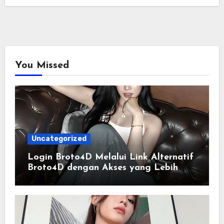
You Missed
Uncategorized
Login Broto4D Melalui Link Alternatif
Broto4D dengan Akses yang Lebih
Lancar