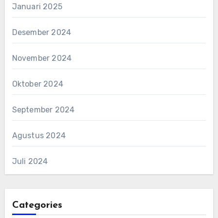
Januari 2025
Desember 2024
November 2024
Oktober 2024
September 2024
Agustus 2024
Juli 2024
Categories