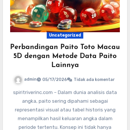
Uncategorized
Perbandingan Paito Toto Macau
5D dengan Metode Data Paito
Lainnya
admin
05/17/2026
Tidak ada komentar
spiritriverinc.com – Dalam dunia analisis data
angka, paito sering dipahami sebagai
representasi visual atau tabel historis yang
menampilkan hasil keluaran angka dalam
periode tertentu. Konsep ini tidak hanya