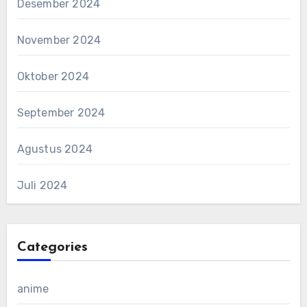
Desember 2024
November 2024
Oktober 2024
September 2024
Agustus 2024
Juli 2024
Categories
anime