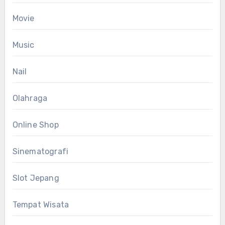
Movie
Music
Nail
Olahraga
Online Shop
Sinematografi
Slot Jepang
Tempat Wisata