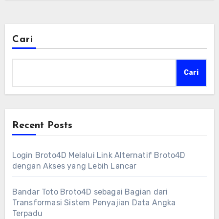
Cari
Cari
Recent Posts
Login Broto4D Melalui Link Alternatif Broto4D
dengan Akses yang Lebih Lancar
Bandar Toto Broto4D sebagai Bagian dari
Transformasi Sistem Penyajian Data Angka
Terpadu