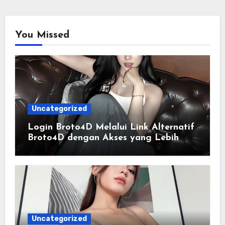
You Missed
Uncategorized
Login Broto4D Melalui Link Alternatif
Broto4D dengan Akses yang Lebih
Lancar
Uncategorized