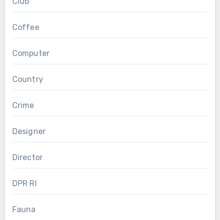
Club
Coffee
Computer
Country
Crime
Designer
Director
DPR RI
Fauna