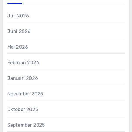
Juli 2026
Juni 2026
Mei 2026
Februari 2026
Januari 2026
November 2025
Oktober 2025
September 2025