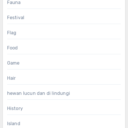
Fauna
Festival
Flag
Food
Game
Hair
hewan lucun dan di lindungi
History
Island