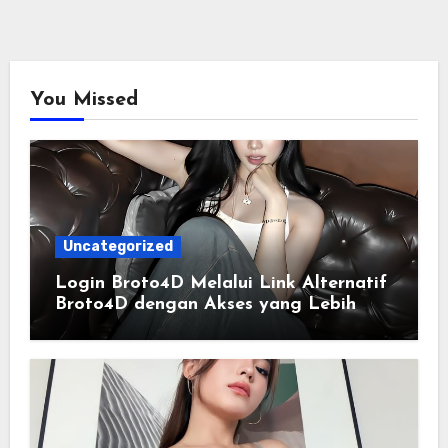
You Missed
Uncategorized
Login Broto4D Melalui Link Alternatif
Broto4D dengan Akses yang Lebih
Lancar