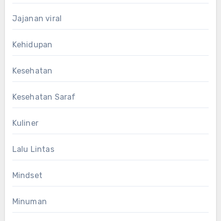
Jajanan viral
Kehidupan
Kesehatan
Kesehatan Saraf
Kuliner
Lalu Lintas
Mindset
Minuman