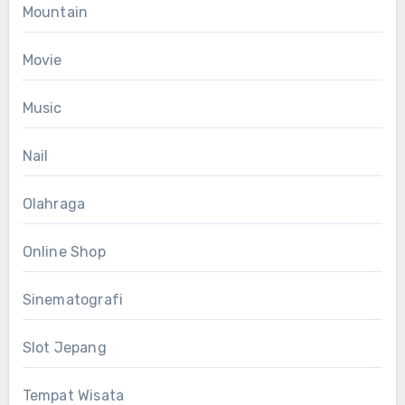
Mountain
Movie
Music
Nail
Olahraga
Online Shop
Sinematografi
Slot Jepang
Tempat Wisata