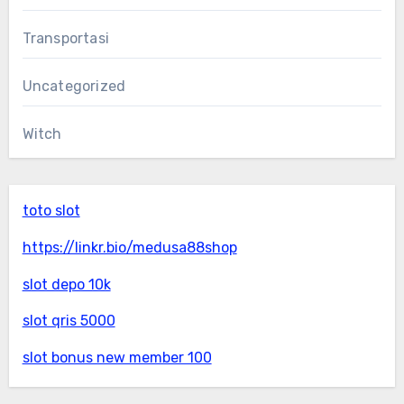
Transportasi
Uncategorized
Witch
toto slot
https://linkr.bio/medusa88shop
slot depo 10k
slot qris 5000
slot bonus new member 100