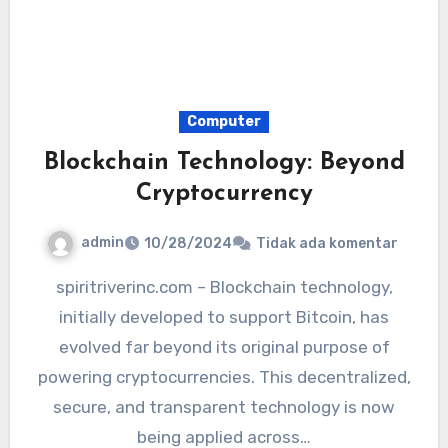
Computer
Blockchain Technology: Beyond
Cryptocurrency
admin
10/28/2024
Tidak ada komentar
spiritriverinc.com – Blockchain technology,
initially developed to support Bitcoin, has
evolved far beyond its original purpose of
powering cryptocurrencies. This decentralized,
secure, and transparent technology is now
being applied across…