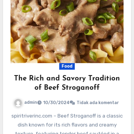
Food
The Rich and Savory Tradition
of Beef Stroganoff
admin
10/30/2024
Tidak ada komentar
spiritriverinc.com – Beef Stroganoff is a classic
dish known for its rich flavors and creamy
texture, featuring tender beef sautéed in a