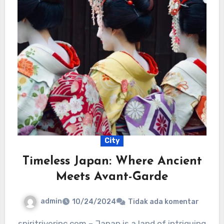
City
Timeless Japan: Where Ancient
Meets Avant-Garde
admin
10/24/2024
Tidak ada komentar
spiritriverinc.com – Japan is a land of intriguing