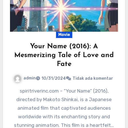
Movie
Your Name (2016): A
Mesmerizing Tale of Love and
Fate
admin
10/31/2024
Tidak ada komentar
spiritriverinc.com – “Your Name” (2016),
directed by Makoto Shinkai, is a Japanese
animated film that captivated audiences
worldwide with its enchanting story and
stunning animation. This film is a heartfelt…