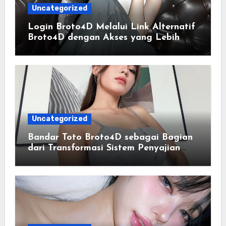
Uncategorized
Login Broto4D Melalui Link Alternatif
Broto4D dengan Akses yang Lebih
Lancar
Uncategorized
Bandar Toto Broto4D sebagai Bagian
dari Transformasi Sistem Penyajian
Data Angka Terpadu