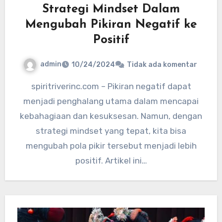
Strategi Mindset Dalam
Mengubah Pikiran Negatif ke
Positif
admin
10/24/2024
Tidak ada komentar
spiritriverinc.com – Pikiran negatif dapat
menjadi penghalang utama dalam mencapai
kebahagiaan dan kesuksesan. Namun, dengan
strategi mindset yang tepat, kita bisa
mengubah pola pikir tersebut menjadi lebih
positif. Artikel ini…