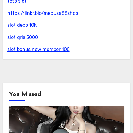
toto slot
https://linkr.bio/medusa88shop
slot depo 10k
slot qris 5000
slot bonus new member 100
You Missed