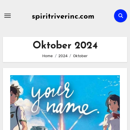
Skip
to
spiritriverinc.com
content
Oktober 2024
Home
2024
Oktober