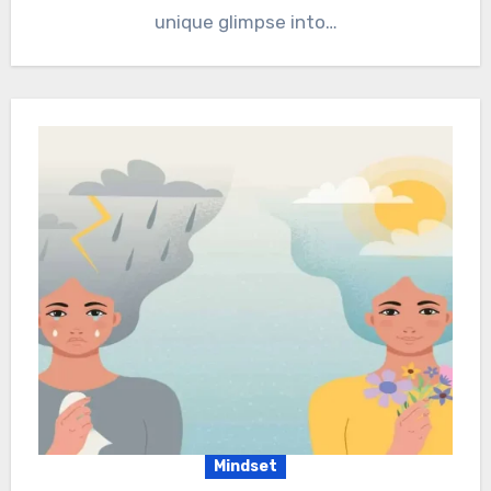
unique glimpse into…
Mindset