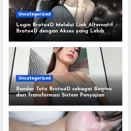
Uncategorized
Login Broto4D Melalui Link Alternatif
Broto4D dengan Akses yang Lebih
Lancar
Uncategorized
Bandar Toto Broto4D sebagai Bagian
dari Transformasi Sistem Penyajian
Data Angka Terpadu