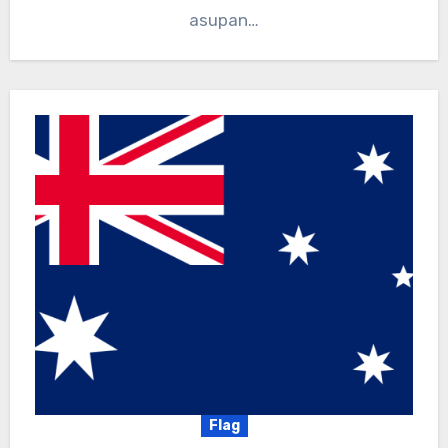
asupan…
Flag