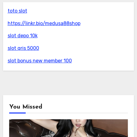
toto slot
https://linkr.bio/medusa88shop
slot depo 10k
slot qris 5000
slot bonus new member 100
You Missed