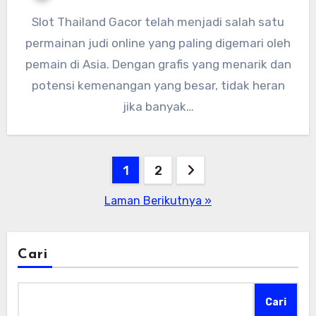
Slot Thailand Gacor telah menjadi salah satu
permainan judi online yang paling digemari oleh
pemain di Asia. Dengan grafis yang menarik dan
potensi kemenangan yang besar, tidak heran
jika banyak…
Paginasi
1
2
pos
Laman Berikutnya »
Cari
Cari