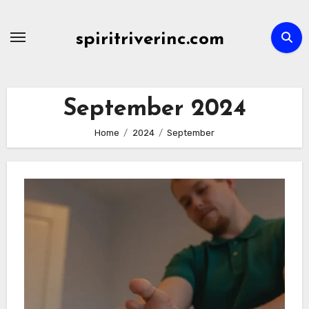
Skip
to
spiritriverinc.com
content
September 2024
Home
2024
September