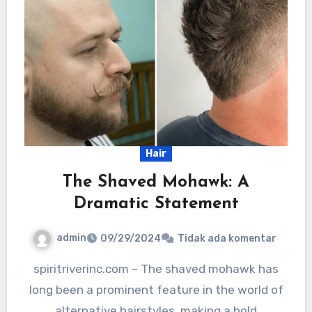
Hair
The Shaved Mohawk: A
Dramatic Statement
admin
09/29/2024
Tidak ada komentar
spiritriverinc.com – The shaved mohawk has
long been a prominent feature in the world of
alternative hairstyles, making a bold