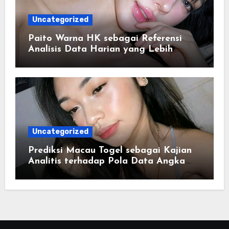
Uncategorized
Paito Warna HK sebagai Referensi
Analisis Data Harian yang Lebih
Terstruktur
Uncategorized
Prediksi Macau Togel sebagai Kajian
Analitis terhadap Pola Data Angka
yang Tersusun Sistematis