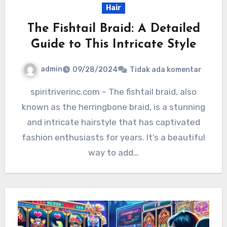
Hair
The Fishtail Braid: A Detailed
Guide to This Intricate Style
admin
09/28/2024
Tidak ada komentar
spiritriverinc.com – The fishtail braid, also
known as the herringbone braid, is a stunning
and intricate hairstyle that has captivated
fashion enthusiasts for years. It’s a beautiful
way to add…