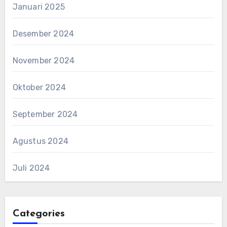
Januari 2025
Desember 2024
November 2024
Oktober 2024
September 2024
Agustus 2024
Juli 2024
Categories