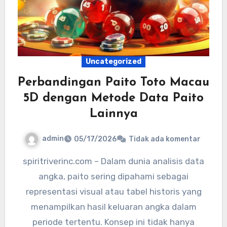
Uncategorized
Perbandingan Paito Toto Macau
5D dengan Metode Data Paito
Lainnya
admin
05/17/2026
Tidak ada komentar
spiritriverinc.com – Dalam dunia analisis data
angka, paito sering dipahami sebagai
representasi visual atau tabel historis yang
menampilkan hasil keluaran angka dalam
periode tertentu. Konsep ini tidak hanya