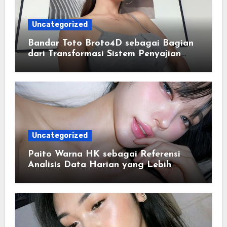
Uncategorized
Bandar Toto Broto4D sebagai Bagian
dari Transformasi Sistem Penyajian
Data Angka Terpadu
Uncategorized
Paito Warna HK sebagai Referensi
Analisis Data Harian yang Lebih
Terstruktur