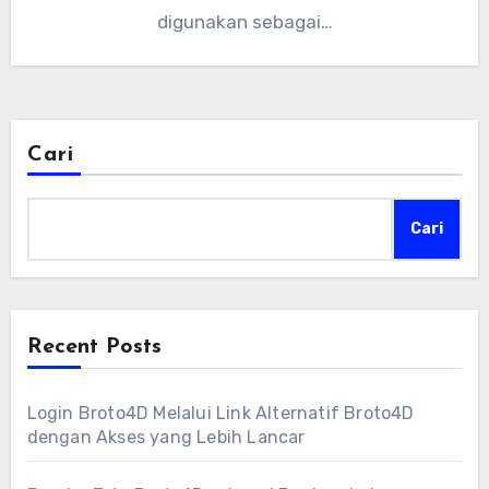
digunakan sebagai…
Cari
Cari
Recent Posts
Login Broto4D Melalui Link Alternatif Broto4D
dengan Akses yang Lebih Lancar