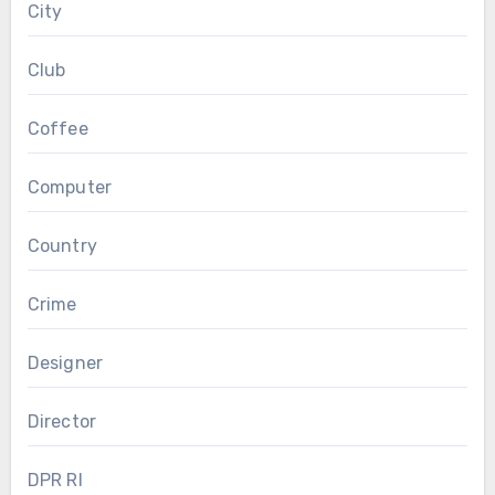
City
Club
Coffee
Computer
Country
Crime
Designer
Director
DPR RI