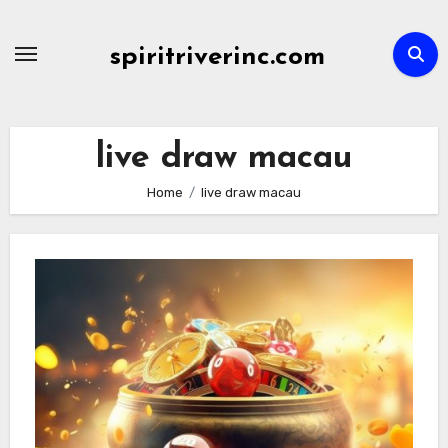
Skip
to
spiritriverinc.com
content
live draw macau
Home
live draw macau