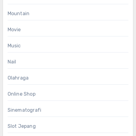
Mountain
Movie
Music
Nail
Olahraga
Online Shop
Sinematografi
Slot Jepang