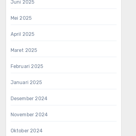
Juni 2025
Mei 2025
April 2025
Maret 2025
Februari 2025
Januari 2025
Desember 2024
November 2024
Oktober 2024