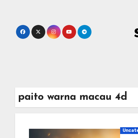
Skip
to
content
paito warna macau 4d
Uncat