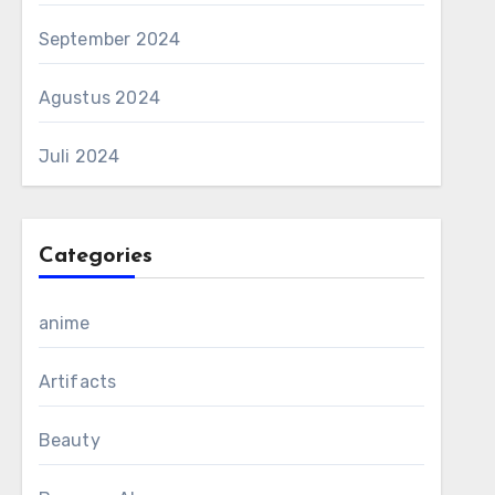
September 2024
Agustus 2024
Juli 2024
Categories
anime
Artifacts
Beauty