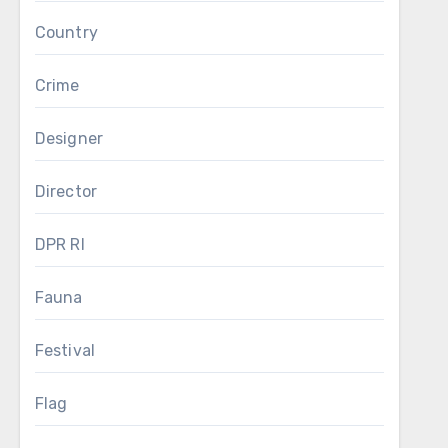
Country
Crime
Designer
Director
DPR RI
Fauna
Festival
Flag