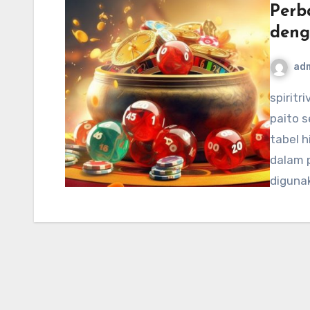
Perb
deng
ad
spiritriverinc.com – Dalam dunia analisis data angka,
paito s
tabel h
dalam p
diguna