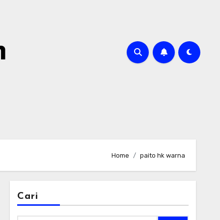
m
Home
paito hk warna
Cari