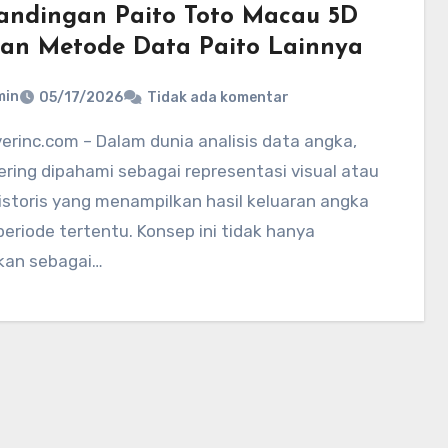
andingan Paito Toto Macau 5D
an Metode Data Paito Lainnya
min
05/17/2026
Tidak ada komentar
ering dipahami sebagai representasi visual atau
istoris yang menampilkan hasil keluaran angka
eriode tertentu. Konsep ini tidak hanya
kan sebagai…