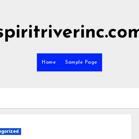
spiritriverinc.co
Home
Sample Page
egorized