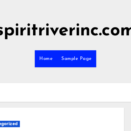
spiritriverinc.co
Home
Sample Page
egorized