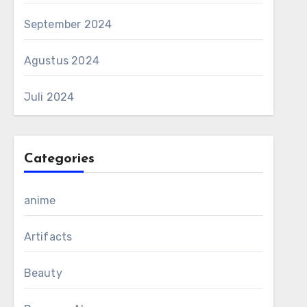
September 2024
Agustus 2024
Juli 2024
Categories
anime
Artifacts
Beauty