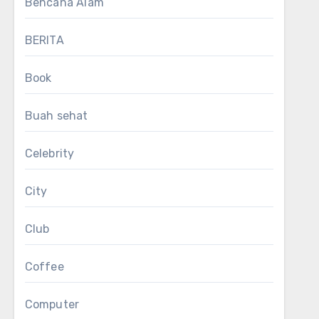
Bencana Alam
BERITA
Book
Buah sehat
Celebrity
City
Club
Coffee
Computer