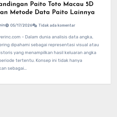
andingan Paito Toto Macau 5D
an Metode Data Paito Lainnya
min
05/17/2026
Tidak ada komentar
ering dipahami sebagai representasi visual atau
istoris yang menampilkan hasil keluaran angka
eriode tertentu. Konsep ini tidak hanya
kan sebagai…