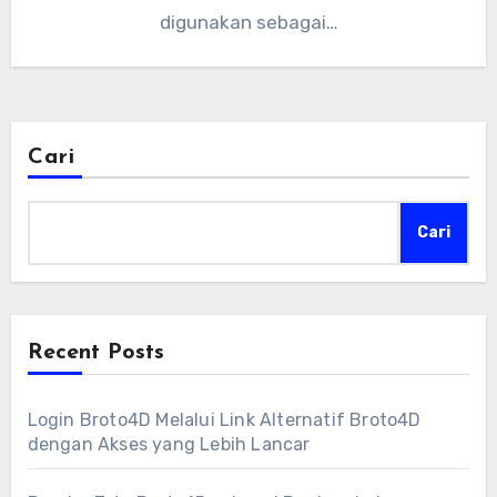
digunakan sebagai…
Cari
Cari
Recent Posts
Login Broto4D Melalui Link Alternatif Broto4D
dengan Akses yang Lebih Lancar