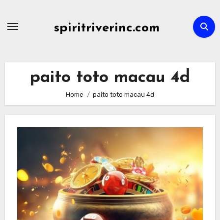
Skip
to
spiritriverinc.com
content
paito toto macau 4d
Home
paito toto macau 4d