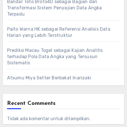
Bandar Toto Broto4D sebagai Bagian dari
Transformasi Sistem Penyajian Data Angka
Terpadu
Paito Warna HK sebagai Referensi Analisis Data
Harian yang Lebih Terstruktur
Prediksi Macau Togel sebagai Kajian Analitis
terhadap Pola Data Angka yang Tersusun
Sistematis
Atsumu Miya Setter Berbakat Inarizaki
Recent Comments
Tidak ada komentar untuk ditampilkan.