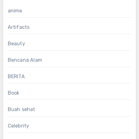
anime
Artifacts
Beauty
Bencana Alam
BERITA
Book
Buah sehat
Celebrity