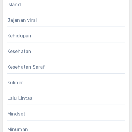
Island
Jajanan viral
Kehidupan
Kesehatan
Kesehatan Saraf
Kuliner
Lalu Lintas
Mindset
Minuman