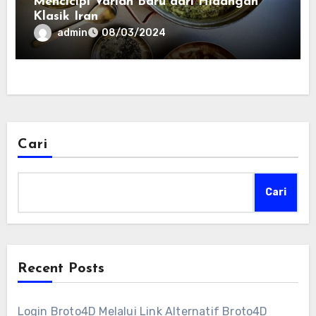
Mencicipi Varian Baru dari Hidangan
Klasik Iran
admin
08/03/2024
Cari
Cari
Recent Posts
Login Broto4D Melalui Link Alternatif Broto4D