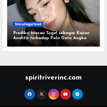
Uncategorized
Prediksi Macau Togel sebagai Kajian
Analitis terhadap Pola Data Angka
yang Tersusun Sistematis
spiritriverinc.com