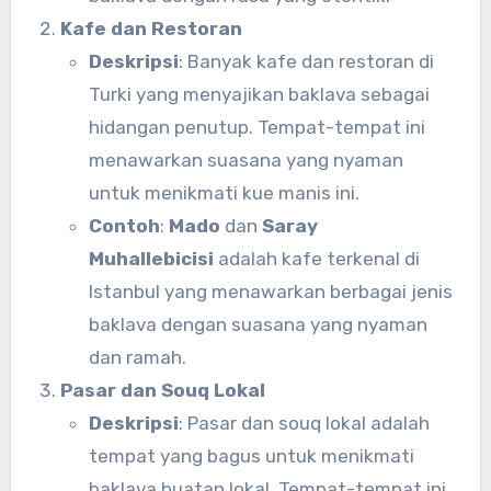
Kafe dan Restoran
Deskripsi
: Banyak kafe dan restoran di
Turki yang menyajikan baklava sebagai
hidangan penutup. Tempat-tempat ini
menawarkan suasana yang nyaman
untuk menikmati kue manis ini.
Contoh
:
Mado
dan
Saray
Muhallebicisi
adalah kafe terkenal di
Istanbul yang menawarkan berbagai jenis
baklava dengan suasana yang nyaman
dan ramah.
Pasar dan Souq Lokal
Deskripsi
: Pasar dan souq lokal adalah
tempat yang bagus untuk menikmati
baklava buatan lokal. Tempat-tempat ini