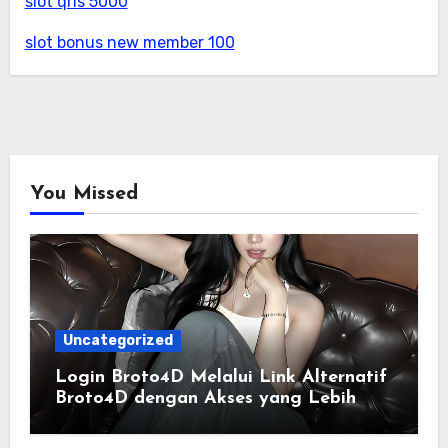
slot qris 5000
slot bonus new member 100
You Missed
Uncategorized
Login Broto4D Melalui Link Alternatif
Broto4D dengan Akses yang Lebih
Lancar