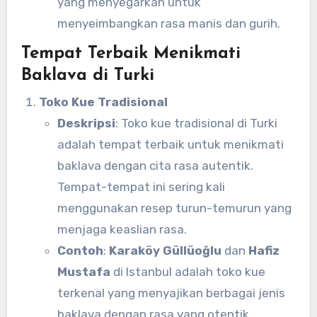
yang menyegarkan untuk
menyeimbangkan rasa manis dan gurih.
Tempat Terbaik Menikmati
Baklava di Turki
Toko Kue Tradisional
Deskripsi
: Toko kue tradisional di Turki
adalah tempat terbaik untuk menikmati
baklava dengan cita rasa autentik.
Tempat-tempat ini sering kali
menggunakan resep turun-temurun yang
menjaga keaslian rasa.
Contoh
:
Karaköy Güllüoğlu
dan
Hafiz
Mustafa
di Istanbul adalah toko kue
terkenal yang menyajikan berbagai jenis
baklava dengan rasa yang otentik.