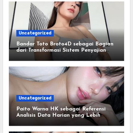
Uncategorized
Bandar Toto Broto4D sebagai Bagian
dari Transformasi Sistem Penyajian
Data Angka Terpadu
Uncategorized
Paito Warna HK sebagai Referensi
Analisis Data Harian yang Lebih
Terstruktur