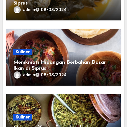
Siprus
admin
08/03/2024
Kuliner
Menikmati Hidangan Berbahan Dasar
Ikan di Siprus
admin
08/03/2024
Kuliner