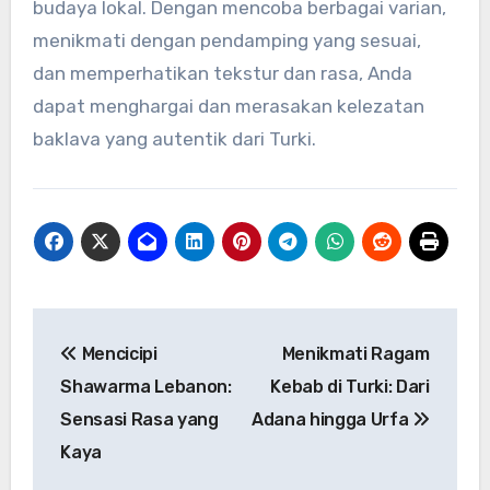
budaya lokal. Dengan mencoba berbagai varian,
menikmati dengan pendamping yang sesuai,
dan memperhatikan tekstur dan rasa, Anda
dapat menghargai dan merasakan kelezatan
baklava yang autentik dari Turki.
Navigasi
Mencicipi
Menikmati Ragam
pos
Shawarma Lebanon:
Kebab di Turki: Dari
Sensasi Rasa yang
Adana hingga Urfa
Kaya