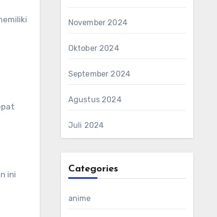
memiliki
November 2024
Oktober 2024
September 2024
Agustus 2024
epat
Juli 2024
Categories
n ini
anime