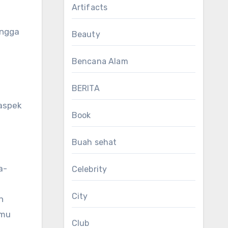
Artifacts
ingga
Beauty
Bencana Alam
BERITA
aspek
Book
Buah sehat
a-
Celebrity
City
n
amu
Club