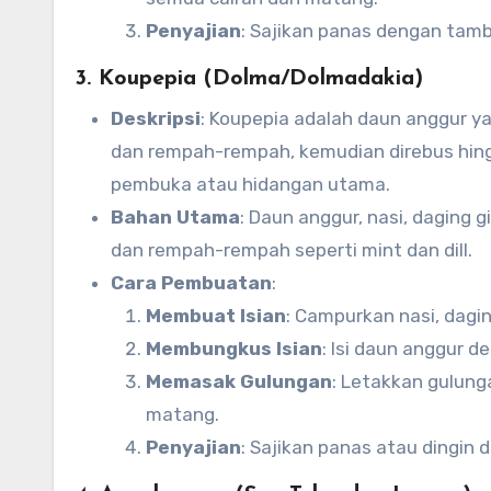
Penyajian
: Sajikan panas dengan tamb
3.
Koupepia (Dolma/Dolmadakia)
Deskripsi
: Koupepia adalah daun anggur ya
dan rempah-rempah, kemudian direbus hingg
pembuka atau hidangan utama.
Bahan Utama
: Daun anggur, nasi, daging 
dan rempah-rempah seperti mint dan dill.
Cara Pembuatan
:
Membuat Isian
: Campurkan nasi, dagi
Membungkus Isian
: Isi daun anggur 
Memasak Gulungan
: Letakkan gulung
matang.
Penyajian
: Sajikan panas atau dingin