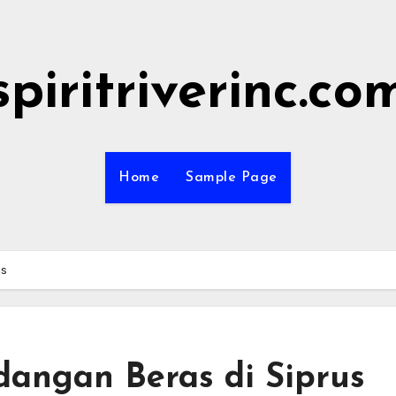
spiritriverinc.co
Home
Sample Page
us
angan Beras di Siprus