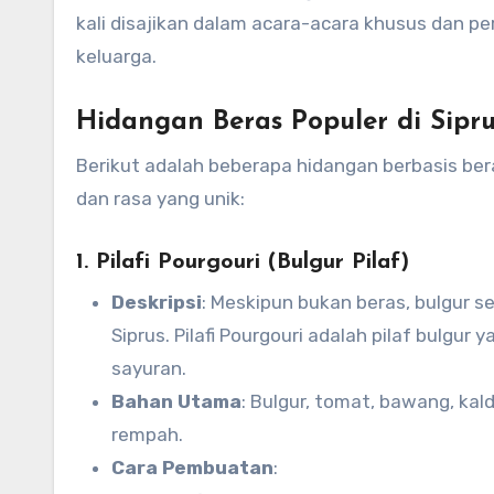
kali disajikan dalam acara-acara khusus dan pe
keluarga.
Hidangan Beras Populer di Sipru
Berikut adalah beberapa hidangan berbasis ber
dan rasa yang unik:
1.
Pilafi Pourgouri (Bulgur Pilaf)
Deskripsi
: Meskipun bukan beras, bulgur 
Siprus. Pilafi Pourgouri adalah pilaf bulg
sayuran.
Bahan Utama
: Bulgur, tomat, bawang, ka
rempah.
Cara Pembuatan
: