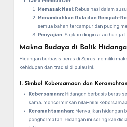
Cara Pembuatan
:
Memasak Nasi
: Rebus nasi dalam sus
Menambahkan Gula dan Rempah-R
semua bahan tercampur dan puding me
Penyajian
: Sajikan dingin atau hanga
Makna Budaya di Balik Hidangan
Hidangan berbasis beras di Siprus memiliki 
kehidupan dan tradisi di pulau ini:
1.
Simbol Kebersamaan dan Keramahta
Kebersamaan
: Hidangan berbasis beras s
sama, mencerminkan nilai-nilai kebersama
Keramahtamahan
: Menyajikan hidangan 
penghormatan. Hidangan ini sering kali di