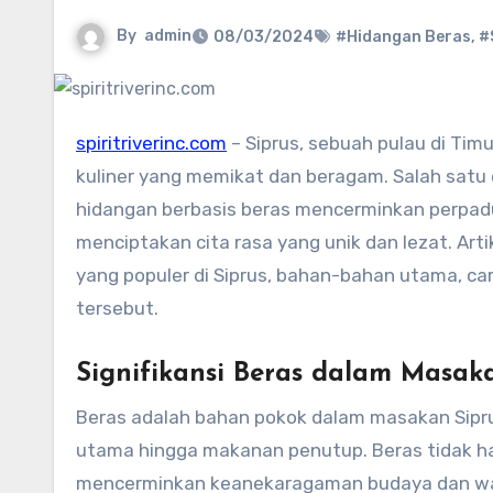
By
admin
08/03/2024
#Hidangan Beras
,
#
spiritriverinc.com
– Siprus, sebuah pulau di Tim
kuliner yang memikat dan beragam. Salah satu
hidangan berbasis beras mencerminkan perpadua
menciptakan cita rasa yang unik dan lezat. Art
yang populer di Siprus, bahan-bahan utama, c
tersebut.
Signifikansi Beras dalam Masak
Beras adalah bahan pokok dalam masakan Sipru
utama hingga makanan penutup. Beras tidak ha
mencerminkan keanekaragaman budaya dan warisa