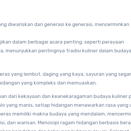
ang diwariskan dari generasi ke generasi, mencerminkan
ajikan dalam berbagai acara penting, seperti perayaan
a, menunjukkan pentingnya tradisi kuliner dalam budaya
 beras yang lembut, daging yang kaya, sayuran yang segar
hidangan yang kompleks dan memuaskan.
inan dari kekayaan dan keanekaragaman budaya kuliner 
zogalo yang manis, setiap hidangan menawarkan rasa yang 
 beras memiliki makna budaya yang mendalam, mencerm
si, dan warisan. Mencicipi ragam hidangan berbasis bera