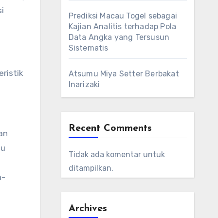
i
Prediksi Macau Togel sebagai
Kajian Analitis terhadap Pola
Data Angka yang Tersusun
Sistematis
ristik
Atsumu Miya Setter Berbakat
Inarizaki
Recent Comments
an
au
Tidak ada komentar untuk
ditampilkan.
h-
Archives