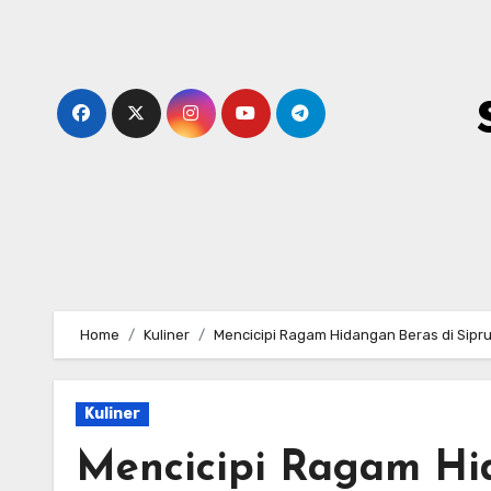
Skip
to
content
Home
Kuliner
Mencicipi Ragam Hidangan Beras di Sipr
Kuliner
Mencicipi Ragam Hid