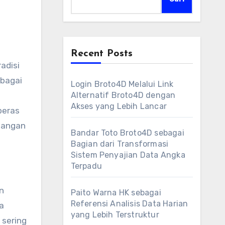
Recent Posts
adisi
rbagai
Login Broto4D Melalui Link
Alternatif Broto4D dengan
Akses yang Lebih Lancar
beras
idangan
Bandar Toto Broto4D sebagai
Bagian dari Transformasi
Sistem Penyajian Data Angka
Terpadu
n
Paito Warna HK sebagai
Referensi Analisis Data Harian
a
yang Lebih Terstruktur
 sering