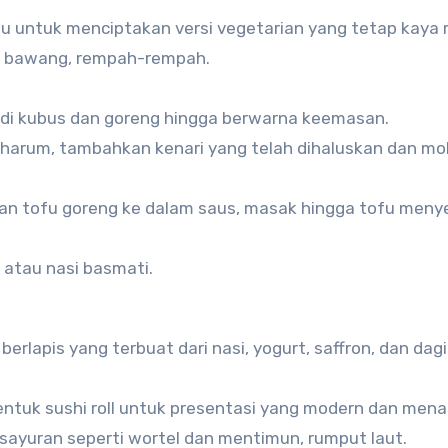
u untuk menciptakan versi vegetarian yang tetap kaya 
ma, bawang, rempah-rempah.
adi kubus dan goreng hingga berwarna keemasan.
 harum, tambahkan kenari yang telah dihaluskan dan mo
an tofu goreng ke dalam saus, masak hingga tofu meny
n atau nasi basmati.
berlapis yang terbuat dari nasi, yogurt, saffron, dan dag
ntuk sushi roll untuk presentasi yang modern dan menar
m, sayuran seperti wortel dan mentimun, rumput laut.