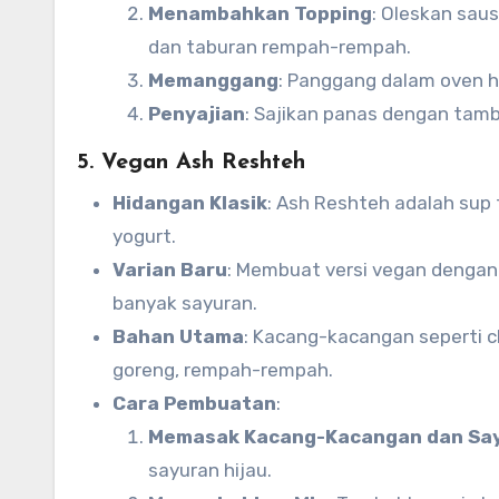
Menambahkan Topping
: Oleskan sau
dan taburan rempah-rempah.
Memanggang
: Panggang dalam oven 
Penyajian
: Sajikan panas dengan tamb
5.
Vegan Ash Reshteh
Hidangan Klasik
: Ash Reshteh adalah sup 
yogurt.
Varian Baru
: Membuat versi vegan dengan
banyak sayuran.
Bahan Utama
: Kacang-kacangan seperti ch
goreng, rempah-rempah.
Cara Pembuatan
:
Memasak Kacang-Kacangan dan Sa
sayuran hijau.