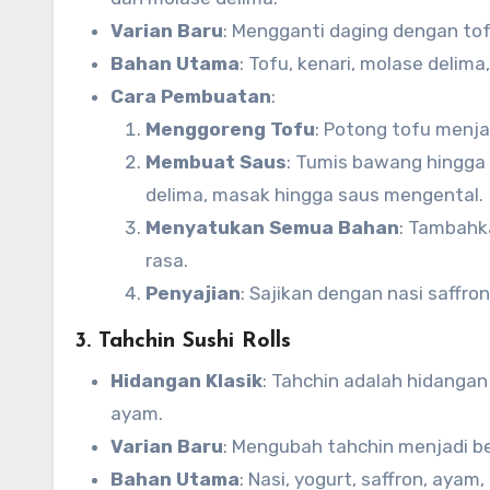
Varian Baru
: Mengganti daging dengan tof
Bahan Utama
: Tofu, kenari, molase deli
Cara Pembuatan
:
Menggoreng Tofu
: Potong tofu menj
Membuat Saus
: Tumis bawang hingga
delima, masak hingga saus mengental.
Menyatukan Semua Bahan
: Tambahk
rasa.
Penyajian
: Sajikan dengan nasi saffro
3.
Tahchin Sushi Rolls
Hidangan Klasik
: Tahchin adalah hidangan 
ayam.
Varian Baru
: Mengubah tahchin menjadi be
Bahan Utama
: Nasi, yogurt, saffron, aya