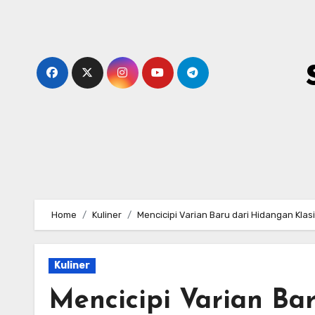
Skip
to
content
Home
Kuliner
Mencicipi Varian Baru dari Hidangan Klasi
Kuliner
Mencicipi Varian Ba