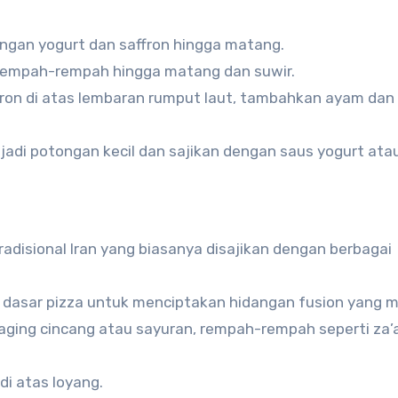
engan yogurt dan saffron hingga matang.
rempah-rempah hingga matang dan suwir.
ffron di atas lembaran rumput laut, tambahkan ayam dan
jadi potongan kecil dan sajikan dengan saus yogurt ata
 tradisional Iran yang biasanya disajikan dengan berbagai
 dasar pizza untuk menciptakan hidangan fusion yang m
daging cincang atau sayuran, rempah-rempah seperti za’a
di atas loyang.