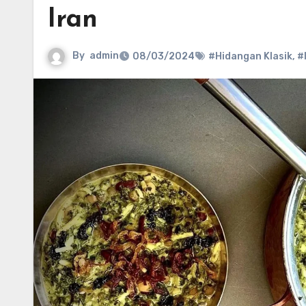
Iran
By
admin
08/03/2024
#Hidangan Klasik
,
#