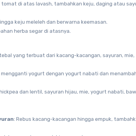
s tomat di atas lavash, tambahkan keju, daging atau say
hingga keju meleleh dan berwarna keemasan.
ahan herba segar di atasnya.
tebal yang terbuat dari kacang-kacangan, sayuran, mie,
 mengganti yogurt dengan yogurt nabati dan menambah
ickpea dan lentil, sayuran hijau, mie, yogurt nabati, ba
yuran
: Rebus kacang-kacangan hingga empuk, tambah