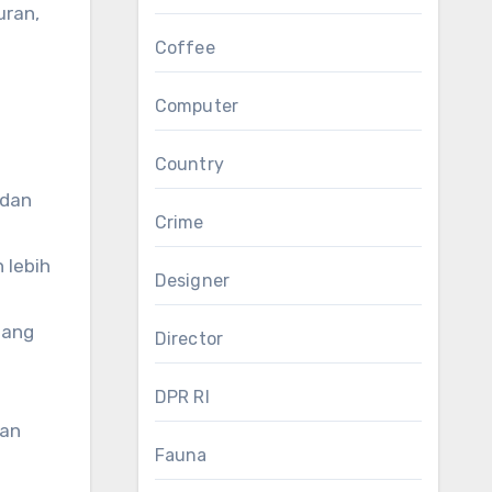
uran,
Coffee
Computer
Country
 dan
Crime
 lebih
Designer
wang
Director
DPR RI
kan
Fauna