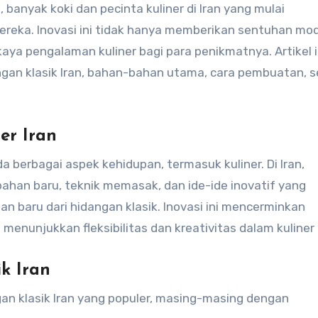
anyak koki dan pecinta kuliner di Iran yang mulai
mereka. Inovasi ini tidak hanya memberikan sentuhan mo
aya pengalaman kuliner bagi para penikmatnya. Artikel i
ngan klasik Iran, bahan-bahan utama, cara pembuatan, s
er Iran
 berbagai aspek kehidupan, termasuk kuliner. Di Iran,
ahan baru, teknik memasak, dan ide-ide inovatif yang
an baru dari hidangan klasik. Inovasi ini mencerminkan
menunjukkan fleksibilitas dan kreativitas dalam kuliner 
k Iran
gan klasik Iran yang populer, masing-masing dengan