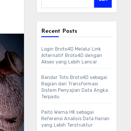
Recent Posts
Login Broto4D Melalui Link
Alternatif Broto4D dengan
Akses yang Lebih Lancar
Bandar Toto Broto4D sebagai
Bagian dari Transformasi
Sistem Penyajian Data Angka
Terpadu
Paito Warna HK sebagai
Referensi Analisis Data Harian
yang Lebih Terstruktur