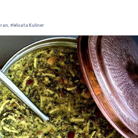
Iran
,
#Wisata Kuliner