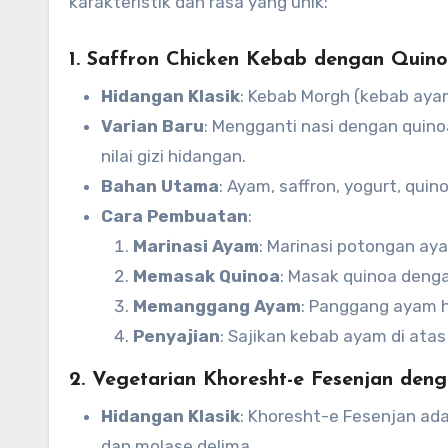
karakteristik dan rasa yang unik:
1.
Saffron Chicken Kebab dengan Quino
Hidangan Klasik
: Kebab Morgh (kebab ayam
Varian Baru
: Mengganti nasi dengan quin
nilai gizi hidangan.
Bahan Utama
: Ayam, saffron, yogurt, qui
Cara Pembuatan
:
Marinasi Ayam
: Marinasi potongan ay
Memasak Quinoa
: Masak quinoa deng
Memanggang Ayam
: Panggang ayam 
Penyajian
: Sajikan kebab ayam di ata
2.
Vegetarian Khoresht-e Fesenjan deng
Hidangan Klasik
: Khoresht-e Fesenjan ada
dan molase delima.