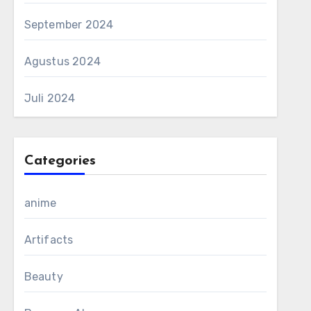
September 2024
Agustus 2024
Juli 2024
Categories
anime
Artifacts
Beauty