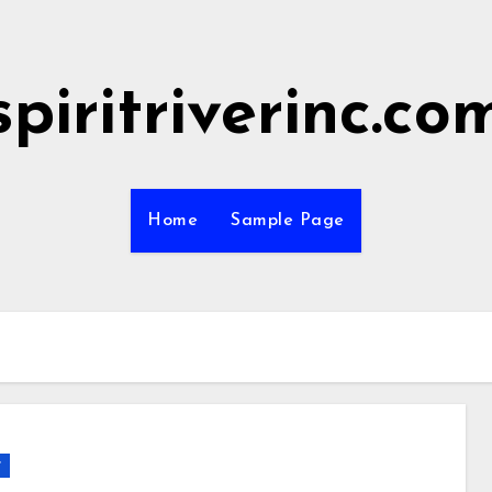
spiritriverinc.co
Home
Sample Page
r