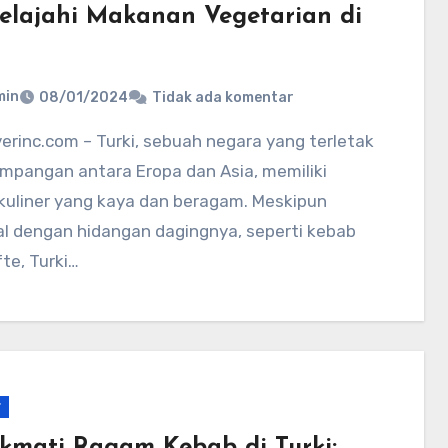
elajahi Makanan Vegetarian di
min
08/01/2024
Tidak ada komentar
impangan antara Eropa dan Asia, memiliki
 kuliner yang kaya dan beragam. Meskipun
al dengan hidangan dagingnya, seperti kebab
te, Turki…
r
kmati Ragam Kebab di Turki: