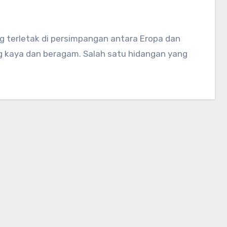
ng kaya dan beragam. Salah satu hidangan yang