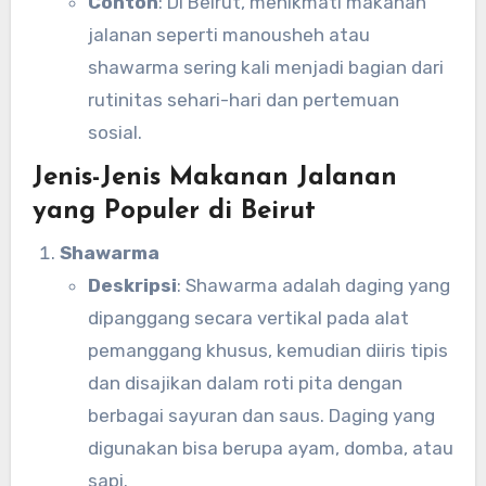
Contoh
: Di Beirut, menikmati makanan
jalanan seperti manousheh atau
shawarma sering kali menjadi bagian dari
rutinitas sehari-hari dan pertemuan
sosial.
Jenis-Jenis Makanan Jalanan
yang Populer di Beirut
Shawarma
Deskripsi
: Shawarma adalah daging yang
dipanggang secara vertikal pada alat
pemanggang khusus, kemudian diiris tipis
dan disajikan dalam roti pita dengan
berbagai sayuran dan saus. Daging yang
digunakan bisa berupa ayam, domba, atau
sapi.