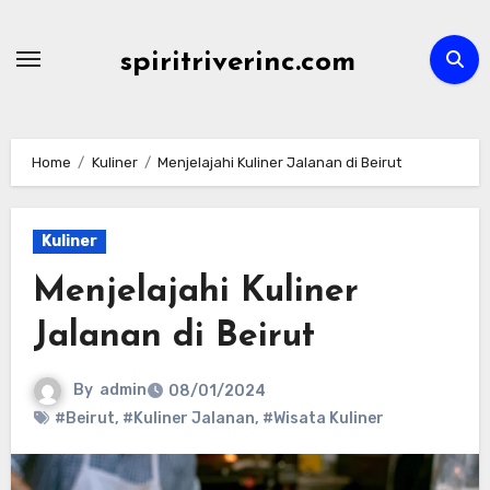
Skip
to
spiritriverinc.com
content
Home
Kuliner
Menjelajahi Kuliner Jalanan di Beirut
Kuliner
Menjelajahi Kuliner
Jalanan di Beirut
By
admin
08/01/2024
#Beirut
,
#Kuliner Jalanan
,
#Wisata Kuliner