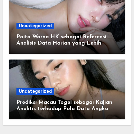
Uncategorized
Paito Warna HK sebagai Referensi
Analisis Data Harian yang Lebih
Terstruktur
Uncategorized
Prediksi Macau Togel sebagai Kajian
Analitis terhadap Pola Data Angka
yang Tersusun Sistematis