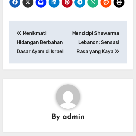
Navigasi
Menikmati
Mencicipi Shawarma
pos
Hidangan Berbahan
Lebanon: Sensasi
Dasar Ayam di Israel
Rasa yang Kaya
By
admin