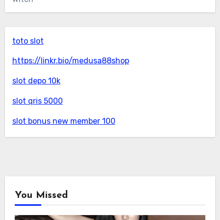
toto slot
https://linkr.bio/medusa88shop
slot depo 10k
slot qris 5000
slot bonus new member 100
You Missed