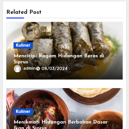
Related Post
Kuliner
Mencicipi Ragam Hidangan Beras di
Siprus
admin
08/03/2024
Kuliner
Menikmati Hidangan Berbahan Dasar
Ikan di Siprus