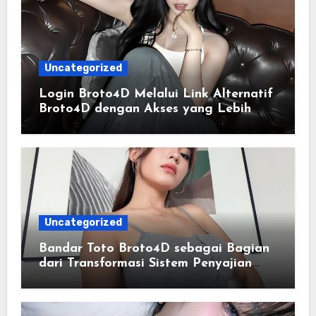
Uncategorized
Login Broto4D Melalui Link Alternatif
Broto4D dengan Akses yang Lebih
Lancar
Uncategorized
Bandar Toto Broto4D sebagai Bagian
dari Transformasi Sistem Penyajian
Data Angka Terpadu