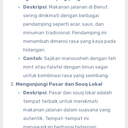
Deskripsi
: Makanan jalanan di Beirut
sering dinikmati dengan berbagai
pendamping seperti acar, saus, dan
minuman tradisional. Pendamping ini
menambah dimensi rasa yang kaya pada
hidangan.
Contoh
: Sajikan manousheh dengan teh
mint atau falafel dengan limun segar
untuk kombinasi rasa yang seimbang.
Mengunjungi Pasar dan Souq Lokal
Deskripsi
: Pasar dan souq lokal adalah
tempat terbaik untuk menikmati
makanan jalanan dalam suasana yang
autentik. Tempat-tempat ini
menawarkan berbagai hidangan