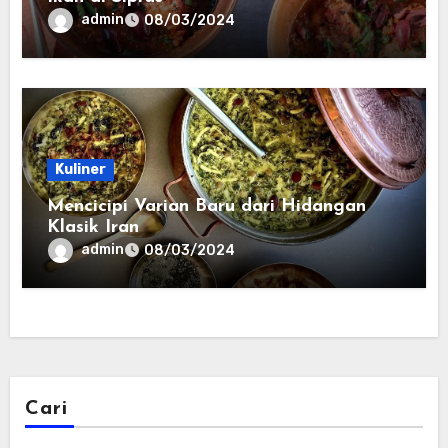
admin
08/03/2024
Kuliner
Mencicipi Varian Baru dari Hidangan
Klasik Iran
admin
08/03/2024
Cari