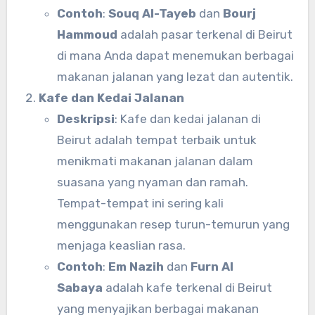
Contoh
:
Souq Al-Tayeb
dan
Bourj
Hammoud
adalah pasar terkenal di Beirut
di mana Anda dapat menemukan berbagai
makanan jalanan yang lezat dan autentik.
Kafe dan Kedai Jalanan
Deskripsi
: Kafe dan kedai jalanan di
Beirut adalah tempat terbaik untuk
menikmati makanan jalanan dalam
suasana yang nyaman dan ramah.
Tempat-tempat ini sering kali
menggunakan resep turun-temurun yang
menjaga keaslian rasa.
Contoh
:
Em Nazih
dan
Furn Al
Sabaya
adalah kafe terkenal di Beirut
yang menyajikan berbagai makanan