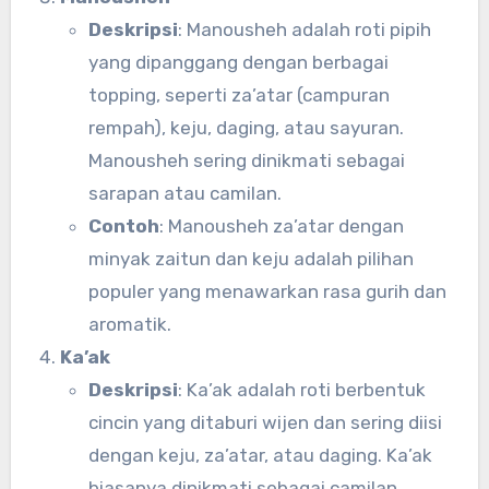
Deskripsi
: Manousheh adalah roti pipih
yang dipanggang dengan berbagai
topping, seperti za’atar (campuran
rempah), keju, daging, atau sayuran.
Manousheh sering dinikmati sebagai
sarapan atau camilan.
Contoh
: Manousheh za’atar dengan
minyak zaitun dan keju adalah pilihan
populer yang menawarkan rasa gurih dan
aromatik.
Ka’ak
Deskripsi
: Ka’ak adalah roti berbentuk
cincin yang ditaburi wijen dan sering diisi
dengan keju, za’atar, atau daging. Ka’ak
biasanya dinikmati sebagai camilan