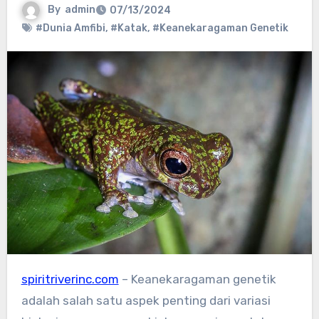
By
admin
07/13/2024
#Dunia Amfibi
,
#Katak
,
#Keanekaragaman Genetik
spiritriverinc.com
– Keanekaragaman genetik
adalah salah satu aspek penting dari variasi