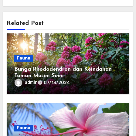
Related Post
Fauna
Bunga Rhododendron dan Keindahan
Taman Musim Semi
admin
07/13/2024
Fauna