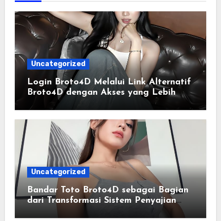
Uncategorized
Login Broto4D Melalui Link Alternatif
Broto4D dengan Akses yang Lebih
Lancar
Uncategorized
Bandar Toto Broto4D sebagai Bagian
dari Transformasi Sistem Penyajian
Data Angka Terpadu