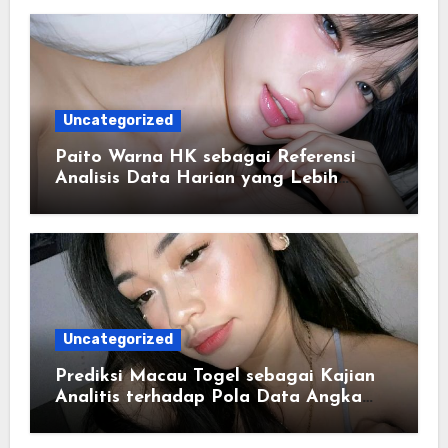
Uncategorized
Paito Warna HK sebagai Referensi
Analisis Data Harian yang Lebih
Terstruktur
Uncategorized
Prediksi Macau Togel sebagai Kajian
Analitis terhadap Pola Data Angka
yang Tersusun Sistematis