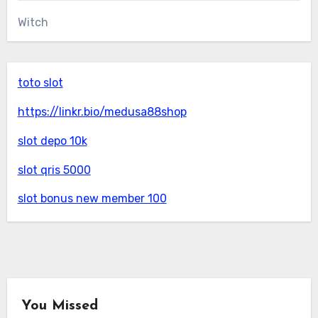
Witch
toto slot
https://linkr.bio/medusa88shop
slot depo 10k
slot qris 5000
slot bonus new member 100
You Missed