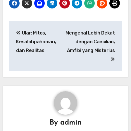
Navigasi
Ular: Mitos,
Mengenal Lebih Dekat
pos
Kesalahpahaman,
dengan Caecilian,
dan Realitas
Amfibi yang Misterius
By
admin