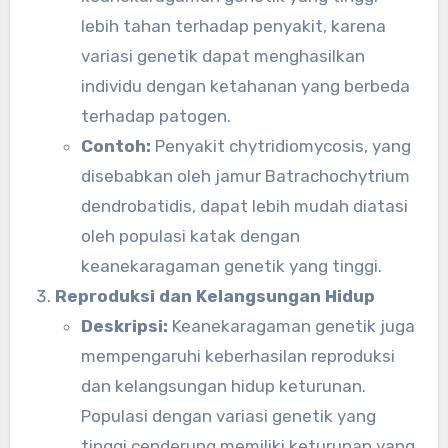
lebih tahan terhadap penyakit, karena
variasi genetik dapat menghasilkan
individu dengan ketahanan yang berbeda
terhadap patogen.
Contoh:
Penyakit chytridiomycosis, yang
disebabkan oleh jamur Batrachochytrium
dendrobatidis, dapat lebih mudah diatasi
oleh populasi katak dengan
keanekaragaman genetik yang tinggi.
Reproduksi dan Kelangsungan Hidup
Deskripsi:
Keanekaragaman genetik juga
mempengaruhi keberhasilan reproduksi
dan kelangsungan hidup keturunan.
Populasi dengan variasi genetik yang
tinggi cenderung memiliki keturunan yang