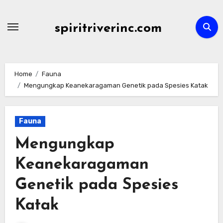
Skip
to
spiritriverinc.com
content
Home
Fauna
Mengungkap Keanekaragaman Genetik pada Spesies Katak
Fauna
Mengungkap
Keanekaragaman
Genetik pada Spesies
Katak