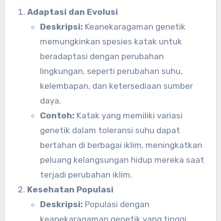
Adaptasi dan Evolusi
Deskripsi:
Keanekaragaman genetik
memungkinkan spesies katak untuk
beradaptasi dengan perubahan
lingkungan, seperti perubahan suhu,
kelembapan, dan ketersediaan sumber
daya.
Contoh:
Katak yang memiliki variasi
genetik dalam toleransi suhu dapat
bertahan di berbagai iklim, meningkatkan
peluang kelangsungan hidup mereka saat
terjadi perubahan iklim.
Kesehatan Populasi
Deskripsi:
Populasi dengan
keanekaragaman genetik yang tinggi