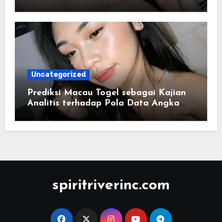
Terstruktur
Uncategorized
Prediksi Macau Togel sebagai Kajian
Analitis terhadap Pola Data Angka
yang Tersusun Sistematis
spiritriverinc.com