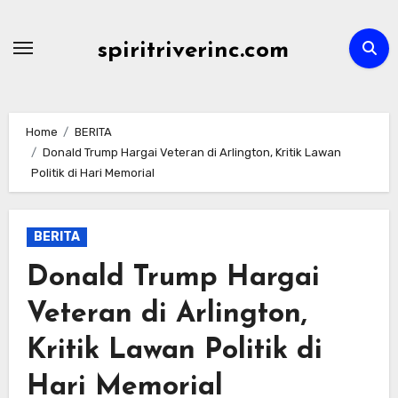
Skip
to
spiritriverinc.com
content
Home
BERITA
Donald Trump Hargai Veteran di Arlington, Kritik Lawan
Politik di Hari Memorial
BERITA
Donald Trump Hargai
Veteran di Arlington,
Kritik Lawan Politik di
Hari Memorial