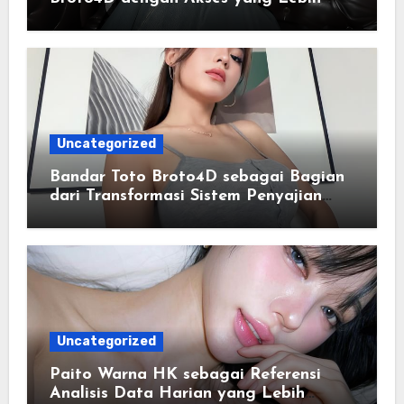
Lancar
Uncategorized
Bandar Toto Broto4D sebagai Bagian
dari Transformasi Sistem Penyajian
Data Angka Terpadu
Uncategorized
Paito Warna HK sebagai Referensi
Analisis Data Harian yang Lebih