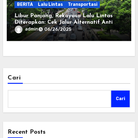
BERITA
Lalu Lintas
Transportasi
Libur Panjang, Rekayasa Lalu Lintas
Diterapkan: Cek Jalur Alternatif Anti
Macet Ini
admin
06/26/2025
Cari
Cari
Recent Posts