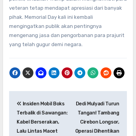
veteran tetap mendapat apresiasi dari banyak
pihak. Memorial Day kali ini kembali
mengingatkan publik akan pentingnya
mengenang jasa dan pengorbanan para prajurit
yang telah gugur demi negara.
Navigasi
Insiden Mobil Boks
Dedi Mulyadi Turun
pos
Terbalik di Sawangan:
Tangan! Tambang
Kabel Berserakan,
Cirebon Longsor,
Lalu Lintas Macet
Operasi Dihentikan