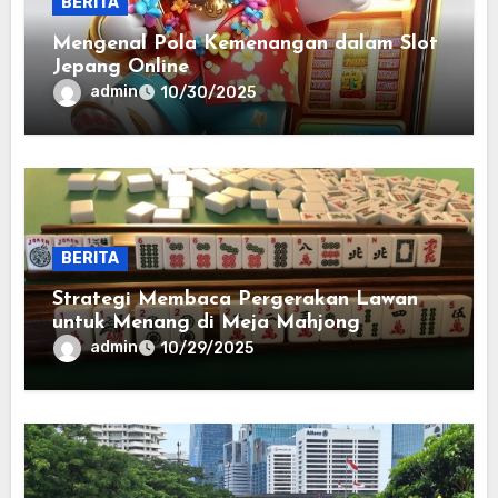
BERITA
Mengenal Pola Kemenangan dalam Slot
Jepang Online
admin
10/30/2025
BERITA
Strategi Membaca Pergerakan Lawan
untuk Menang di Meja Mahjong
admin
10/29/2025