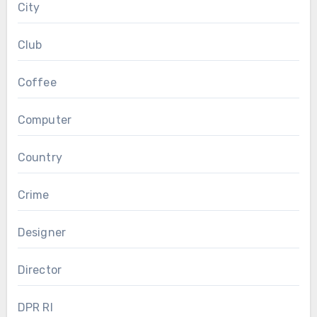
City
Club
Coffee
Computer
Country
Crime
Designer
Director
DPR RI