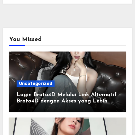
You Missed
Uncategorized
Login Broto4D Melalui Link Alternatif
Broto4D dengan Akses yang Lebih
Lancar