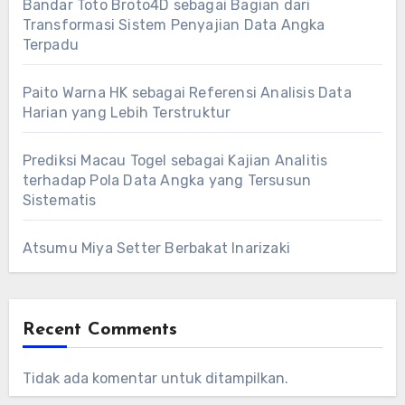
Bandar Toto Broto4D sebagai Bagian dari
Transformasi Sistem Penyajian Data Angka
Terpadu
Paito Warna HK sebagai Referensi Analisis Data
Harian yang Lebih Terstruktur
Prediksi Macau Togel sebagai Kajian Analitis
terhadap Pola Data Angka yang Tersusun
Sistematis
Atsumu Miya Setter Berbakat Inarizaki
Recent Comments
Tidak ada komentar untuk ditampilkan.