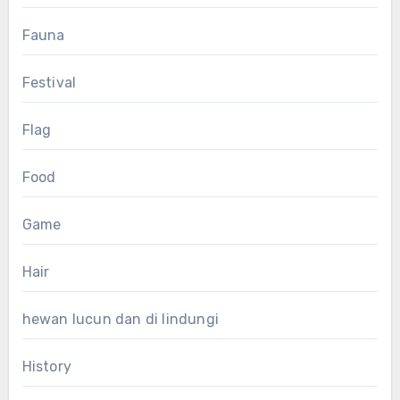
Fauna
Festival
Flag
Food
Game
Hair
hewan lucun dan di lindungi
History