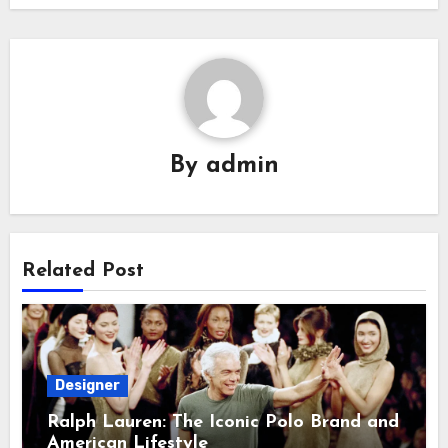
By
admin
Related Post
Designer
Ralph Lauren: The Iconic Polo Brand and
American Lifestyle