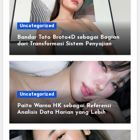
Uncategorized
Bandar Toto Broto4D sebagai Bagian
dari Transformasi Sistem Penyajian
Data Angka Terpadu
Uncategorized
Paito Warna HK sebagai Referensi
Analisis Data Harian yang Lebih
Terstruktur