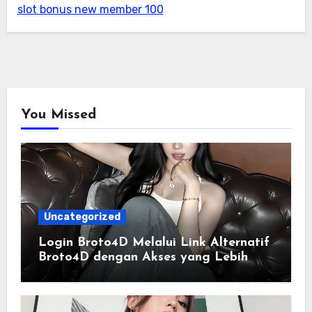
slot bonus new member 100
You Missed
Uncategorized
Login Broto4D Melalui Link Alternatif
Broto4D dengan Akses yang Lebih
Lancar