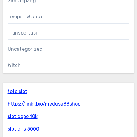
Slot Jepang
Tempat Wisata
Transportasi
Uncategorized
Witch
toto slot
https://linkr.bio/medusa88shop
slot depo 10k
slot qris 5000