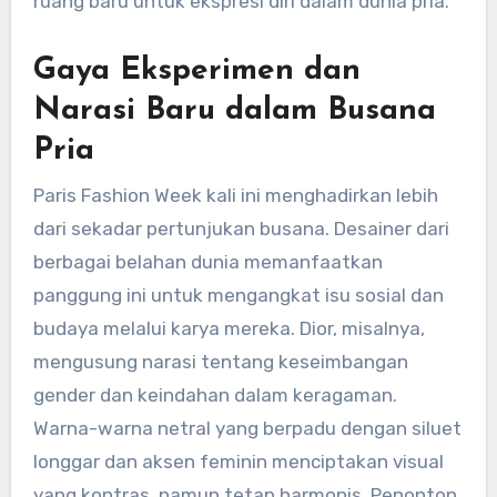
ruang baru untuk ekspresi diri dalam dunia pria.
Gaya Eksperimen dan
Narasi Baru dalam Busana
Pria
Paris Fashion Week kali ini menghadirkan lebih
dari sekadar pertunjukan busana. Desainer dari
berbagai belahan dunia memanfaatkan
panggung ini untuk mengangkat isu sosial dan
budaya melalui karya mereka. Dior, misalnya,
mengusung narasi tentang keseimbangan
gender dan keindahan dalam keragaman.
Warna-warna netral yang berpadu dengan siluet
longgar dan aksen feminin menciptakan visual
yang kontras, namun tetap harmonis. Penonton