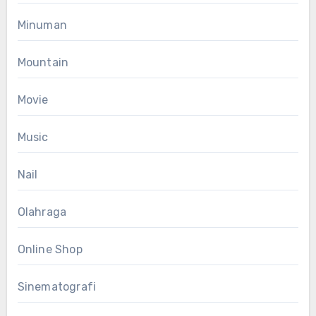
Minuman
Mountain
Movie
Music
Nail
Olahraga
Online Shop
Sinematografi