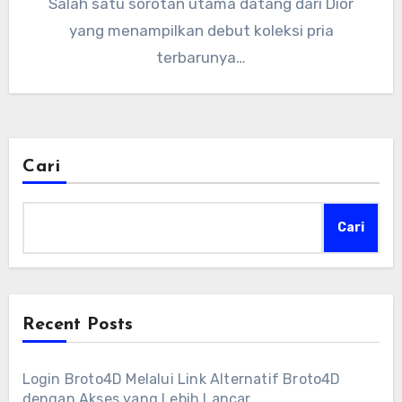
Salah satu sorotan utama datang dari Dior
yang menampilkan debut koleksi pria
terbarunya…
Cari
Cari
Recent Posts
Login Broto4D Melalui Link Alternatif Broto4D
dengan Akses yang Lebih Lancar