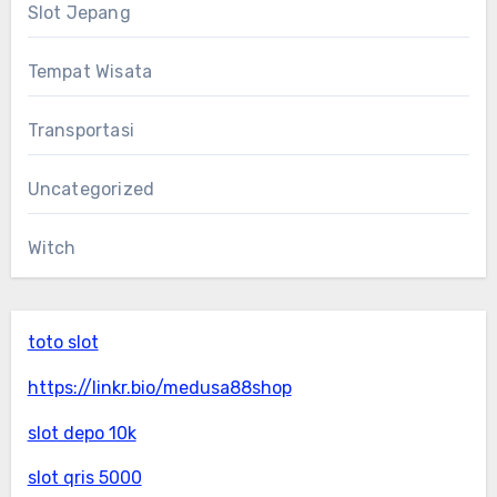
Slot Jepang
Tempat Wisata
Transportasi
Uncategorized
Witch
toto slot
https://linkr.bio/medusa88shop
slot depo 10k
slot qris 5000