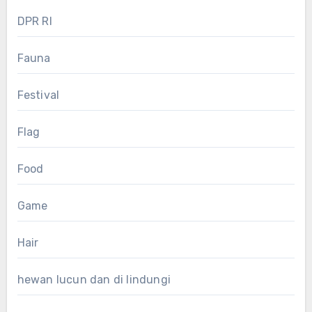
DPR RI
Fauna
Festival
Flag
Food
Game
Hair
hewan lucun dan di lindungi