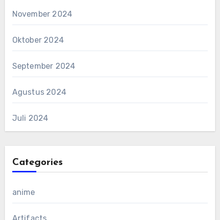
November 2024
Oktober 2024
September 2024
Agustus 2024
Juli 2024
Categories
anime
Artifacts