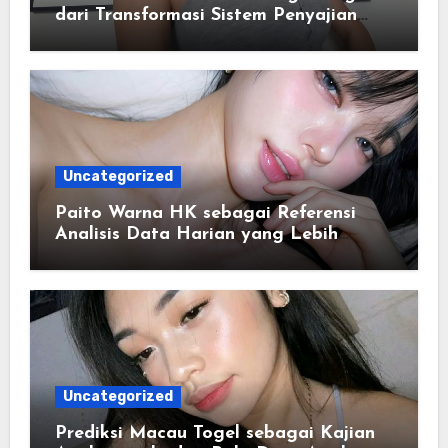
dari Transformasi Sistem Penyajian
Data Angka Terpadu
Uncategorized
Paito Warna HK sebagai Referensi
Analisis Data Harian yang Lebih
Terstruktur
Uncategorized
Prediksi Macau Togel sebagai Kajian