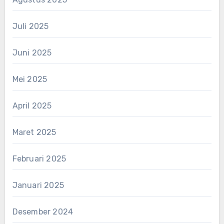
Juli 2025
Juni 2025
Mei 2025
April 2025
Maret 2025
Februari 2025
Januari 2025
Desember 2024