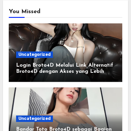
You Missed
Uncategorized
Login Broto4D Melalui Link Alternatif
Broto4D dengan Akses yang Lebih
Lancar
Uncategorized
Bandar Toto Broto4D sebagai Bagian