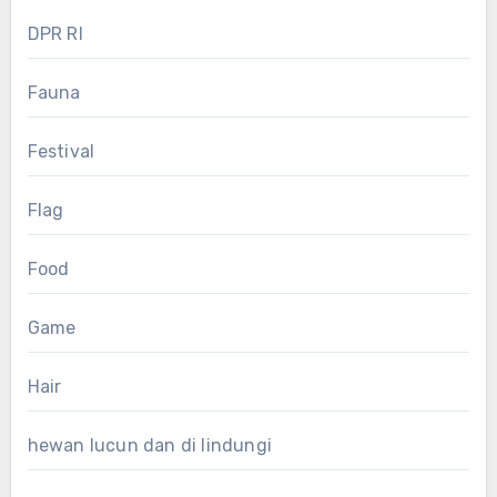
DPR RI
Fauna
Festival
Flag
Food
Game
Hair
hewan lucun dan di lindungi