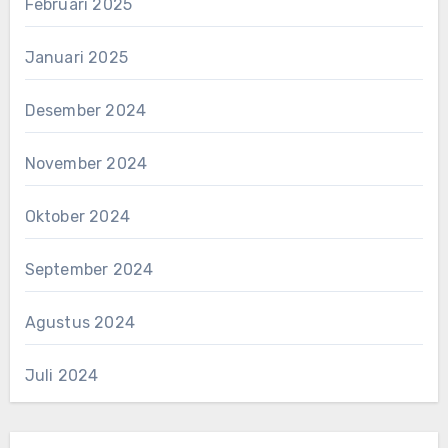
Februari 2025
Januari 2025
Desember 2024
November 2024
Oktober 2024
September 2024
Agustus 2024
Juli 2024