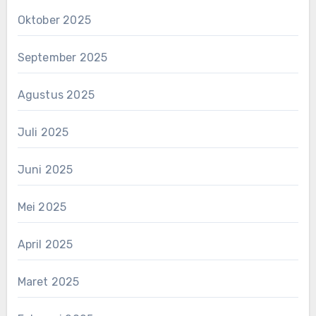
Oktober 2025
September 2025
Agustus 2025
Juli 2025
Juni 2025
Mei 2025
April 2025
Maret 2025