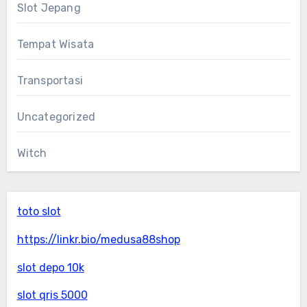
Slot Jepang
Tempat Wisata
Transportasi
Uncategorized
Witch
toto slot
https://linkr.bio/medusa88shop
slot depo 10k
slot qris 5000