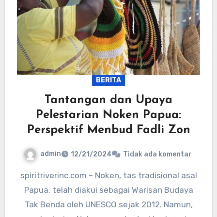
BERITA
Tantangan dan Upaya
Pelestarian Noken Papua:
Perspektif Menbud Fadli Zon
admin
12/21/2024
Tidak ada komentar
spiritriverinc.com – Noken, tas tradisional asal
Papua, telah diakui sebagai Warisan Budaya
Tak Benda oleh UNESCO sejak 2012. Namun,