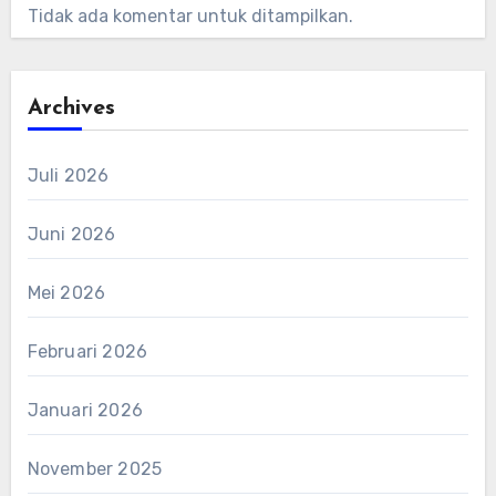
Tidak ada komentar untuk ditampilkan.
Archives
Juli 2026
Juni 2026
Mei 2026
Februari 2026
Januari 2026
November 2025