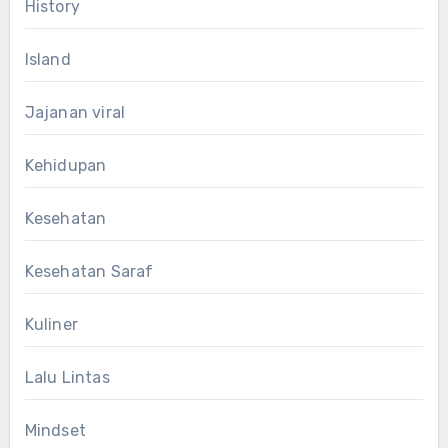
History
Island
Jajanan viral
Kehidupan
Kesehatan
Kesehatan Saraf
Kuliner
Lalu Lintas
Mindset