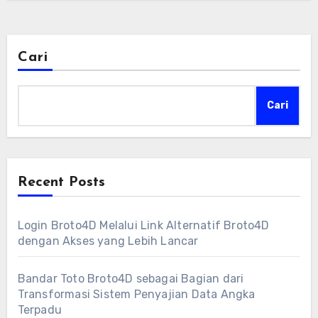
Cari
Cari
Recent Posts
Login Broto4D Melalui Link Alternatif Broto4D
dengan Akses yang Lebih Lancar
Bandar Toto Broto4D sebagai Bagian dari
Transformasi Sistem Penyajian Data Angka
Terpadu