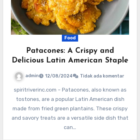
Food
Patacones: A Crispy and
Delicious Latin American Staple
admin
12/08/2024
Tidak ada komentar
spiritriverinc.com – Patacones, also known as
tostones, are a popular Latin American dish
made from fried green plantains. These crispy
and savory treats are a versatile side dish that
can…