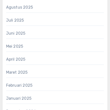
Agustus 2025
Juli 2025
Juni 2025
Mei 2025
April 2025
Maret 2025
Februari 2025
Januari 2025