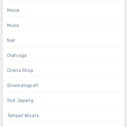
Movie
Music
Nail
Olahraga
Online Shop
Sinematografi
Slot Jepang
Tempat Wisata