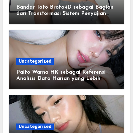
Bandar Toto Broto4D sebagai Bagian
dari Transformasi Sistem Penyajian
Data Angka Terpadu
Uncategorized
Paito Warna HK sebagai Referensi
Analisis Data Harian yang Lebih
Terstruktur
Uncategorized