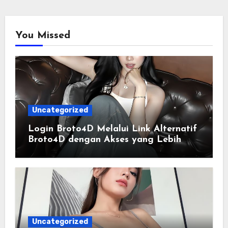
You Missed
Uncategorized
Login Broto4D Melalui Link Alternatif
Broto4D dengan Akses yang Lebih
Lancar
Uncategorized