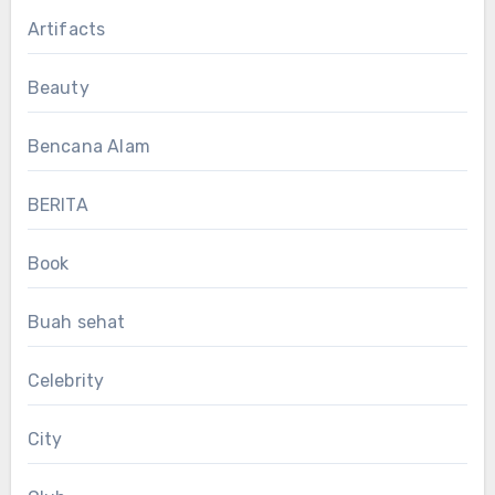
Artifacts
Beauty
Bencana Alam
BERITA
Book
Buah sehat
Celebrity
City