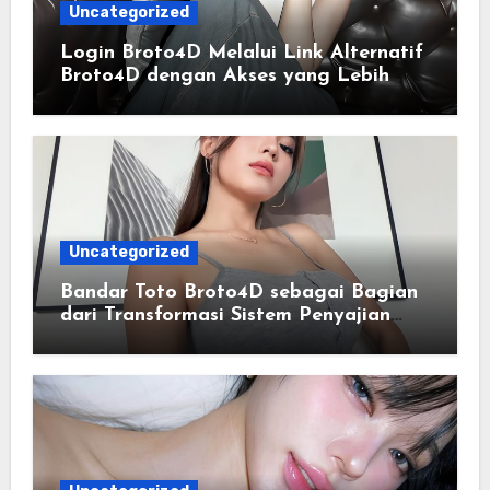
Uncategorized
Login Broto4D Melalui Link Alternatif
Broto4D dengan Akses yang Lebih
Lancar
Uncategorized
Bandar Toto Broto4D sebagai Bagian
dari Transformasi Sistem Penyajian
Data Angka Terpadu