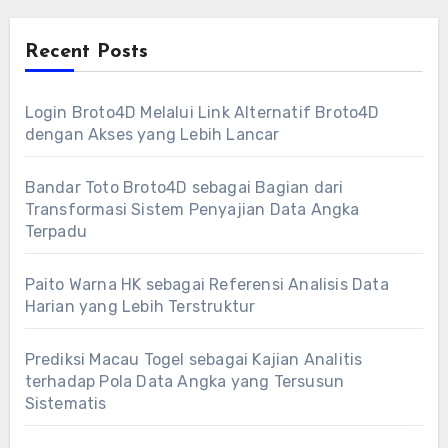
Recent Posts
Login Broto4D Melalui Link Alternatif Broto4D
dengan Akses yang Lebih Lancar
Bandar Toto Broto4D sebagai Bagian dari
Transformasi Sistem Penyajian Data Angka
Terpadu
Paito Warna HK sebagai Referensi Analisis Data
Harian yang Lebih Terstruktur
Prediksi Macau Togel sebagai Kajian Analitis
terhadap Pola Data Angka yang Tersusun
Sistematis