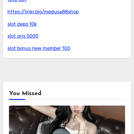
https://linkr.bio/medusa88shop
slot depo 10k
slot qris 5000
slot bonus new member 100
You Missed