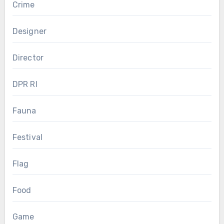
Crime
Designer
Director
DPR RI
Fauna
Festival
Flag
Food
Game