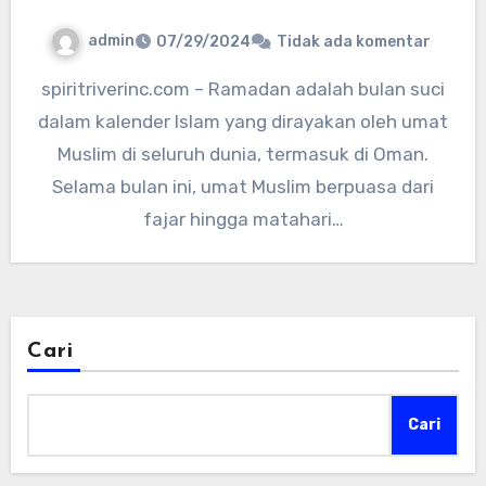
admin
07/29/2024
Tidak ada komentar
spiritriverinc.com – Ramadan adalah bulan suci
dalam kalender Islam yang dirayakan oleh umat
Muslim di seluruh dunia, termasuk di Oman.
Selama bulan ini, umat Muslim berpuasa dari
fajar hingga matahari…
Cari
Cari