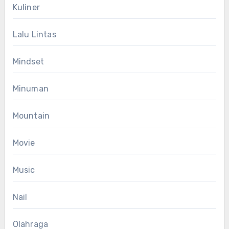
Kuliner
Lalu Lintas
Mindset
Minuman
Mountain
Movie
Music
Nail
Olahraga