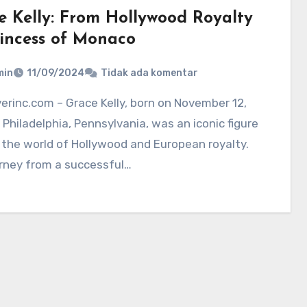
e Kelly: From Hollywood Royalty
rincess of Monaco
min
11/09/2024
Tidak ada komentar
n Philadelphia, Pennsylvania, was an iconic figure
 the world of Hollywood and European royalty.
rney from a successful…