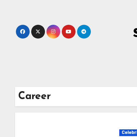
Skip
to
content
Career
Celebr