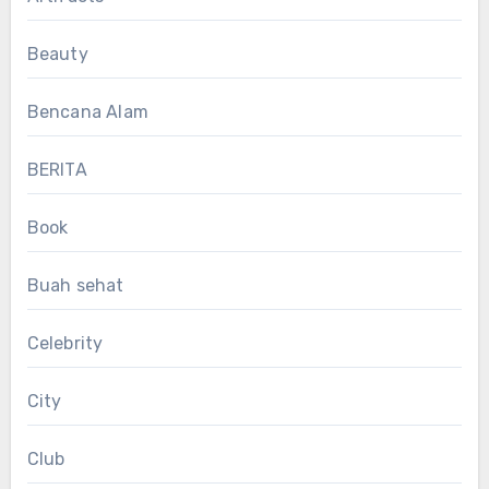
Beauty
Bencana Alam
BERITA
Book
Buah sehat
Celebrity
City
Club