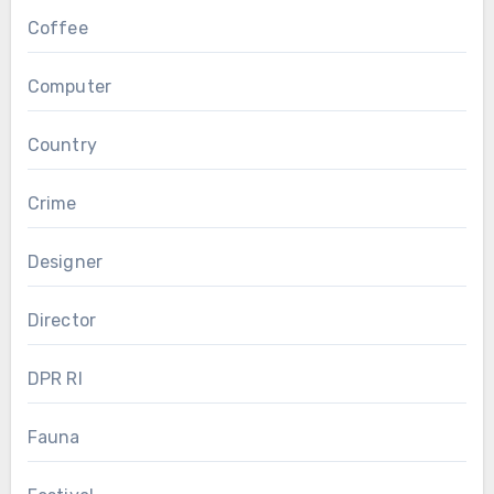
Coffee
Computer
Country
Crime
Designer
Director
DPR RI
Fauna