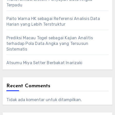
Terpadu
Paito Warna HK sebagai Referensi Analisis Data
Harian yang Lebih Terstruktur
Prediksi Macau Togel sebagai Kajian Analitis
terhadap Pola Data Angka yang Tersusun
Sistematis
Atsumu Miya Setter Berbakat Inarizaki
Recent Comments
Tidak ada komentar untuk ditampilkan.