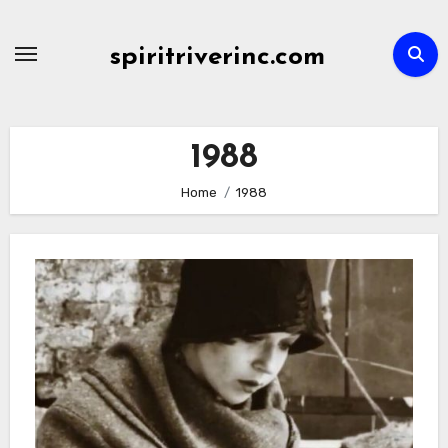
Skip
to
spiritriverinc.com
content
1988
Home
1988