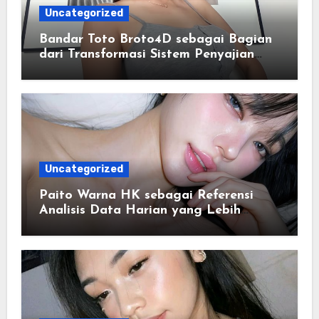
Uncategorized
Bandar Toto Broto4D sebagai Bagian
dari Transformasi Sistem Penyajian
Data Angka Terpadu
Uncategorized
Paito Warna HK sebagai Referensi
Analisis Data Harian yang Lebih
Terstruktur