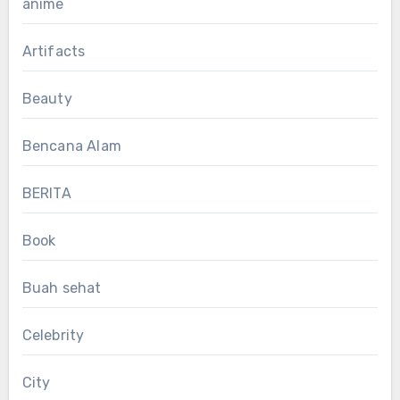
anime
Artifacts
Beauty
Bencana Alam
BERITA
Book
Buah sehat
Celebrity
City