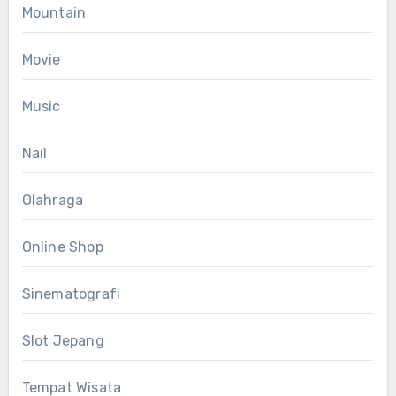
Mountain
Movie
Music
Nail
Olahraga
Online Shop
Sinematografi
Slot Jepang
Tempat Wisata