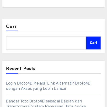
Cari
Cari
Recent Posts
Login Broto4D Melalui Link Alternatif Broto4D
dengan Akses yang Lebih Lancar
Bandar Toto Broto4D sebagai Bagian dari
Transformasi Sistem Penyajian Data Angka