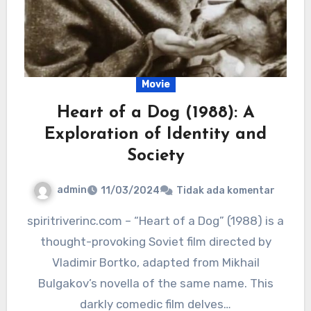
Movie
Heart of a Dog (1988): A
Exploration of Identity and
Society
admin
11/03/2024
Tidak ada komentar
spiritriverinc.com – “Heart of a Dog” (1988) is a
thought-provoking Soviet film directed by
Vladimir Bortko, adapted from Mikhail
Bulgakov’s novella of the same name. This
darkly comedic film delves…