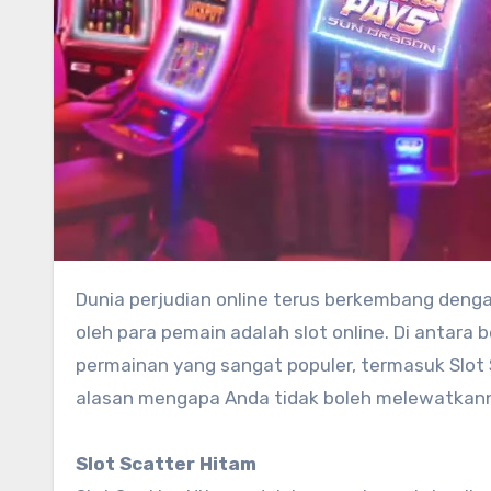
Dunia perjudian online terus berkembang dengan cepat, dan salah satu jenis permainan yang paling digemari
oleh para pemain adalah slot online. Di antara b
permainan yang sangat populer, termasuk Slot 
alasan mengapa Anda tidak boleh melewatkan
Slot Scatter Hitam