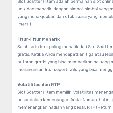
Slot Scatter Hitam adalah permainan slot onli
unik dan menarik, dengan simbol-simbol yang 
yang menakjubkan dan efek suara yang memuk
imersif.
Fitur-Fitur Menarik
Salah satu fitur paling menarik dari Slot Scat
gratis. Ketika Anda mendapatkan tiga atau lebi
putaran gratis yang bisa memberikan peluang me
menawarkan fitur seperti wild yang bisa meng
Volatilitas dan RTP
Slot Scatter Hitam memiliki volatilitas menenga
besar dalam kemenangan Anda. Namun, hal ini 
memenangkan hadiah yang besar. RTP (Return to