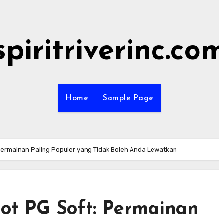
spiritriverinc.co
Home
Sample Page
: Permainan Paling Populer yang Tidak Boleh Anda Lewatkan
lot PG Soft: Permainan