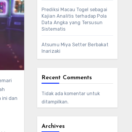
Prediksi Macau Togel sebagai
Kajian Analitis terhadap Pola
Data Angka yang Tersusun
Sistematis
Atsumu Miya Setter Berbakat
Inarizaki
Recent Comments
ah
Tidak ada komentar untuk
 ini dan
ditampilkan.
Archives