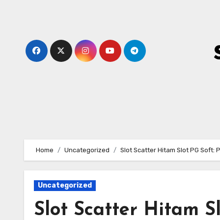
Skip
to
content
Home
Uncategorized
Slot Scatter Hitam Slot PG Soft
Uncategorized
Slot Scatter Hitam S