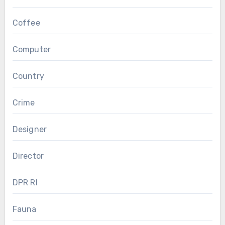
Coffee
Computer
Country
Crime
Designer
Director
DPR RI
Fauna