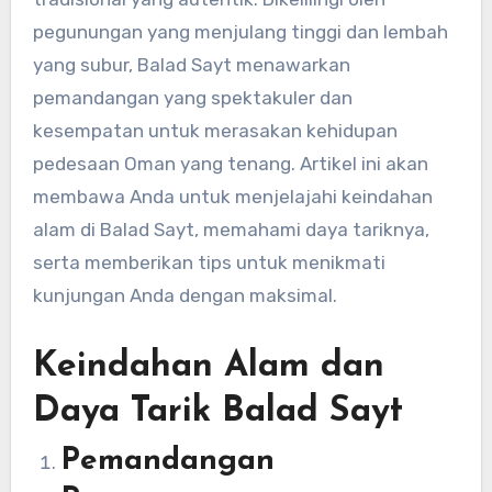
pegunungan yang menjulang tinggi dan lembah
yang subur, Balad Sayt menawarkan
pemandangan yang spektakuler dan
kesempatan untuk merasakan kehidupan
pedesaan Oman yang tenang. Artikel ini akan
membawa Anda untuk menjelajahi keindahan
alam di Balad Sayt, memahami daya tariknya,
serta memberikan tips untuk menikmati
kunjungan Anda dengan maksimal.
Keindahan Alam dan
Daya Tarik Balad Sayt
Pemandangan