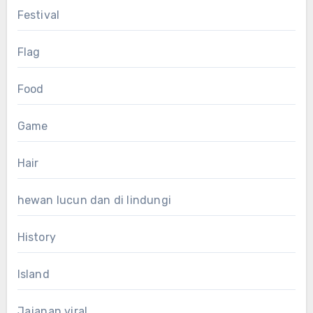
Festival
Flag
Food
Game
Hair
hewan lucun dan di lindungi
History
Island
Jajanan viral