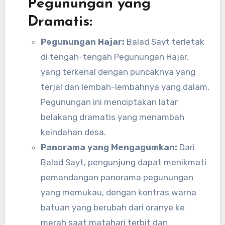
Pegunungan yang
Dramatis:
Pegunungan Hajar:
Balad Sayt terletak
di tengah-tengah Pegunungan Hajar,
yang terkenal dengan puncaknya yang
terjal dan lembah-lembahnya yang dalam.
Pegunungan ini menciptakan latar
belakang dramatis yang menambah
keindahan desa.
Panorama yang Mengagumkan:
Dari
Balad Sayt, pengunjung dapat menikmati
pemandangan panorama pegunungan
yang memukau, dengan kontras warna
batuan yang berubah dari oranye ke
merah saat matahari terbit dan