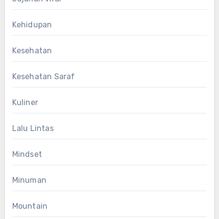
Kehidupan
Kesehatan
Kesehatan Saraf
Kuliner
Lalu Lintas
Mindset
Minuman
Mountain