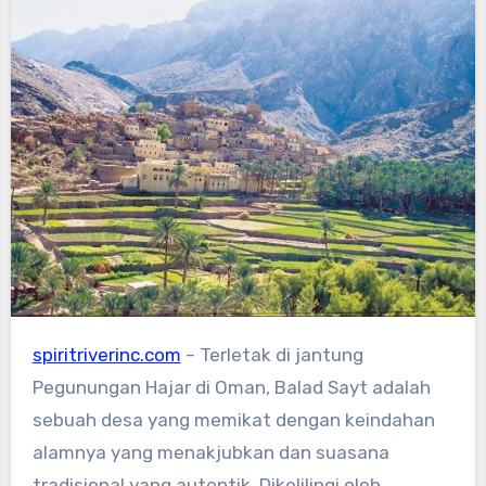
spiritriverinc.com
– Terletak di jantung
Pegunungan Hajar di Oman, Balad Sayt adalah
sebuah desa yang memikat dengan keindahan
alamnya yang menakjubkan dan suasana
tradisional yang autentik. Dikelilingi oleh