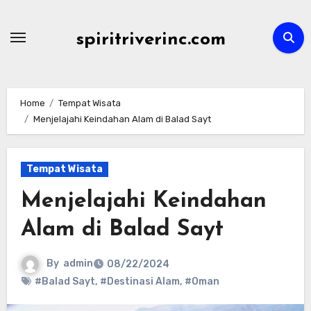
Skip
to
spiritriverinc.com
content
Home
Tempat Wisata
Menjelajahi Keindahan Alam di Balad Sayt
Tempat Wisata
Menjelajahi Keindahan
Alam di Balad Sayt
By
admin
08/22/2024
#Balad Sayt
,
#Destinasi Alam
,
#Oman