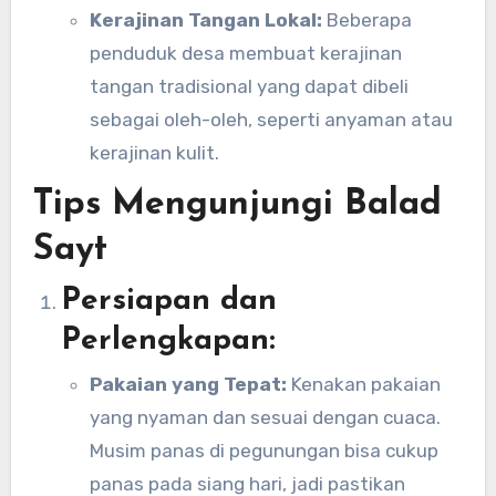
Kerajinan Tangan Lokal:
Beberapa
penduduk desa membuat kerajinan
tangan tradisional yang dapat dibeli
sebagai oleh-oleh, seperti anyaman atau
kerajinan kulit.
Tips Mengunjungi Balad
Sayt
Persiapan dan
Perlengkapan:
Pakaian yang Tepat:
Kenakan pakaian
yang nyaman dan sesuai dengan cuaca.
Musim panas di pegunungan bisa cukup
panas pada siang hari, jadi pastikan