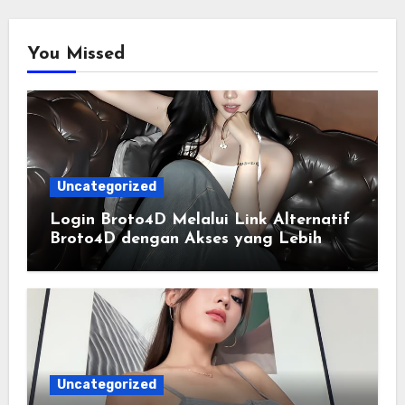
You Missed
Uncategorized
Login Broto4D Melalui Link Alternatif
Broto4D dengan Akses yang Lebih
Lancar
Uncategorized