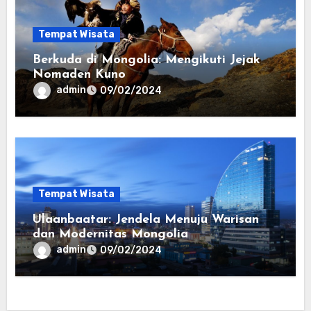
Tempat Wisata
Berkuda di Mongolia: Mengikuti Jejak
Nomaden Kuno
admin
09/02/2024
Tempat Wisata
Ulaanbaatar: Jendela Menuju Warisan
dan Modernitas Mongolia
admin
09/02/2024