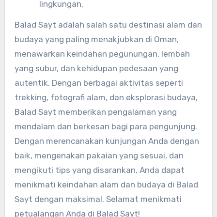
lingkungan.
Balad Sayt adalah salah satu destinasi alam dan
budaya yang paling menakjubkan di Oman,
menawarkan keindahan pegunungan, lembah
yang subur, dan kehidupan pedesaan yang
autentik. Dengan berbagai aktivitas seperti
trekking, fotografi alam, dan eksplorasi budaya,
Balad Sayt memberikan pengalaman yang
mendalam dan berkesan bagi para pengunjung.
Dengan merencanakan kunjungan Anda dengan
baik, mengenakan pakaian yang sesuai, dan
mengikuti tips yang disarankan, Anda dapat
menikmati keindahan alam dan budaya di Balad
Sayt dengan maksimal. Selamat menikmati
petualangan Anda di Balad Sayt!