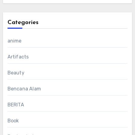
Categories
anime
Artifacts
Beauty
Bencana Alam
BERITA
Book