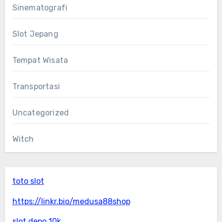
Sinematografi
Slot Jepang
Tempat Wisata
Transportasi
Uncategorized
Witch
toto slot
https://linkr.bio/medusa88shop
slot depo 10k