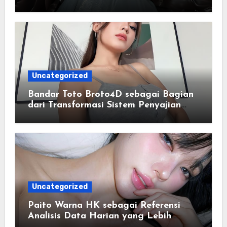
Lancar
Uncategorized
Bandar Toto Broto4D sebagai Bagian
dari Transformasi Sistem Penyajian
Data Angka Terpadu
Uncategorized
Paito Warna HK sebagai Referensi
Analisis Data Harian yang Lebih
Terstruktur