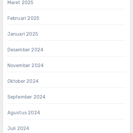
Maret 2025
Februari 2025
Januari 2025
Desember 2024
November 2024
Oktober 2024
September 2024
Agustus 2024
Juli 2024