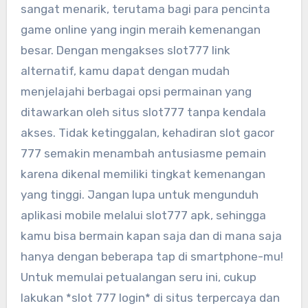
sangat menarik, terutama bagi para pencinta
game online yang ingin meraih kemenangan
besar. Dengan mengakses slot777 link
alternatif, kamu dapat dengan mudah
menjelajahi berbagai opsi permainan yang
ditawarkan oleh situs slot777 tanpa kendala
akses. Tidak ketinggalan, kehadiran slot gacor
777 semakin menambah antusiasme pemain
karena dikenal memiliki tingkat kemenangan
yang tinggi. Jangan lupa untuk mengunduh
aplikasi mobile melalui slot777 apk, sehingga
kamu bisa bermain kapan saja dan di mana saja
hanya dengan beberapa tap di smartphone-mu!
Untuk memulai petualangan seru ini, cukup
lakukan *slot 777 login* di situs terpercaya dan