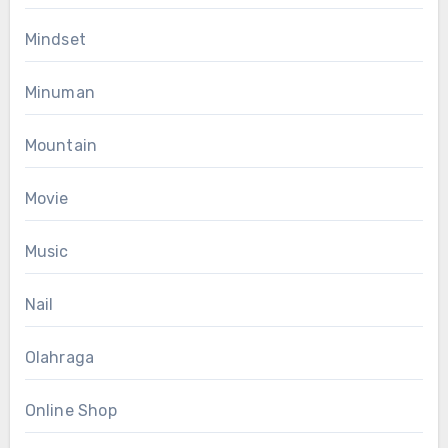
Mindset
Minuman
Mountain
Movie
Music
Nail
Olahraga
Online Shop