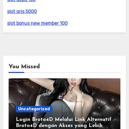
slot qris 5000
slot bonus new member 100
You Missed
Uncategorized
Login Broto4D Melalui Link Alternatif
Broto4D dengan Akses yang Lebih