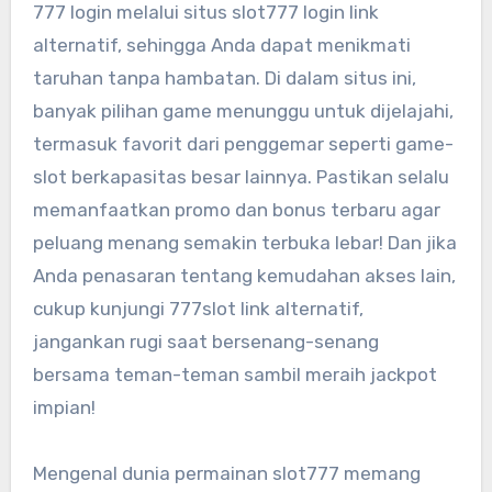
777 login melalui situs slot777 login link
alternatif, sehingga Anda dapat menikmati
taruhan tanpa hambatan. Di dalam situs ini,
banyak pilihan game menunggu untuk dijelajahi,
termasuk favorit dari penggemar seperti game-
slot berkapasitas besar lainnya. Pastikan selalu
memanfaatkan promo dan bonus terbaru agar
peluang menang semakin terbuka lebar! Dan jika
Anda penasaran tentang kemudahan akses lain,
cukup kunjungi 777slot link alternatif,
jangankan rugi saat bersenang-senang
bersama teman-teman sambil meraih jackpot
impian!
Mengenal dunia permainan slot777 memang