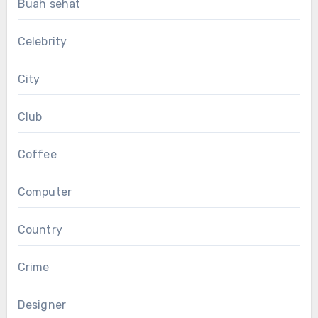
Buah sehat
Celebrity
City
Club
Coffee
Computer
Country
Crime
Designer