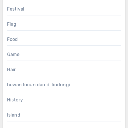
Festival
Flag
Food
Game
Hair
hewan lucun dan di lindungi
History
Island