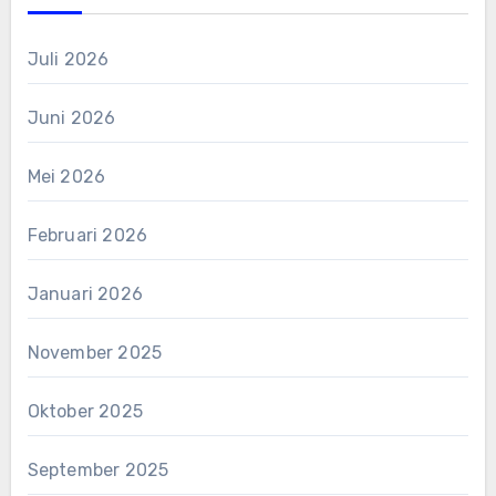
Juli 2026
Juni 2026
Mei 2026
Februari 2026
Januari 2026
November 2025
Oktober 2025
September 2025