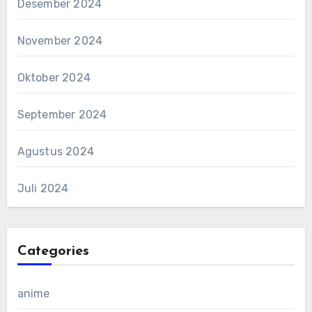
Desember 2024
November 2024
Oktober 2024
September 2024
Agustus 2024
Juli 2024
Categories
anime