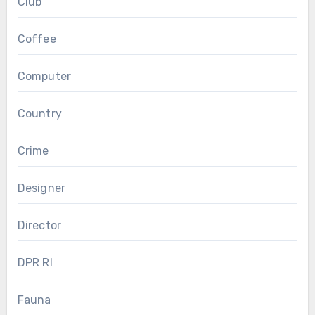
Club
Coffee
Computer
Country
Crime
Designer
Director
DPR RI
Fauna