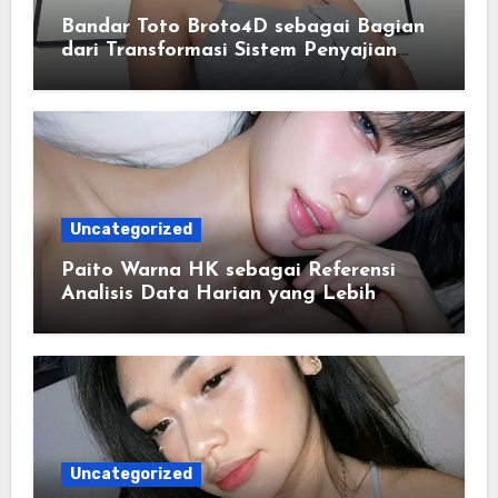
Bandar Toto Broto4D sebagai Bagian
dari Transformasi Sistem Penyajian
Data Angka Terpadu
Uncategorized
Paito Warna HK sebagai Referensi
Analisis Data Harian yang Lebih
Terstruktur
Uncategorized