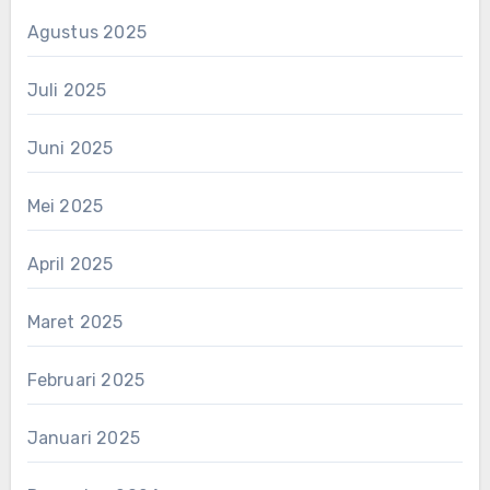
Agustus 2025
Juli 2025
Juni 2025
Mei 2025
April 2025
Maret 2025
Februari 2025
Januari 2025