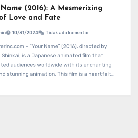
 Name (2016): A Mesmerizing
 of Love and Fate
min
10/31/2024
Tidak ada komentar
Shinkai, is a Japanese animated film that
ated audiences worldwide with its enchanting
nd stunning animation. This film is a heartfelt…