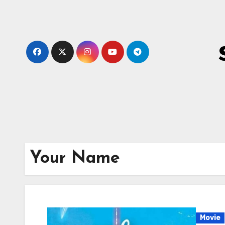
Skip
to
content
Your Name
Movie