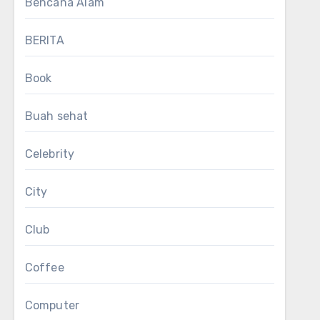
Bencana Alam
BERITA
Book
Buah sehat
Celebrity
City
Club
Coffee
Computer