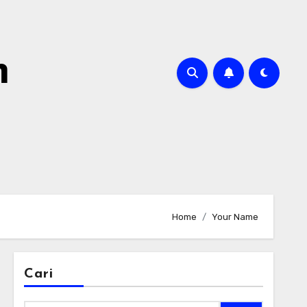
m
Home
Your Name
Cari