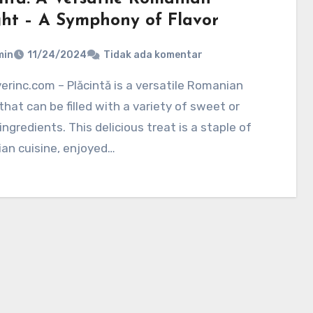
ght – A Symphony of Flavor
min
11/24/2024
Tidak ada komentar
that can be filled with a variety of sweet or
ingredients. This delicious treat is a staple of
an cuisine, enjoyed…