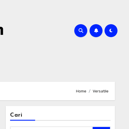
m
Home
Versatile
Cari