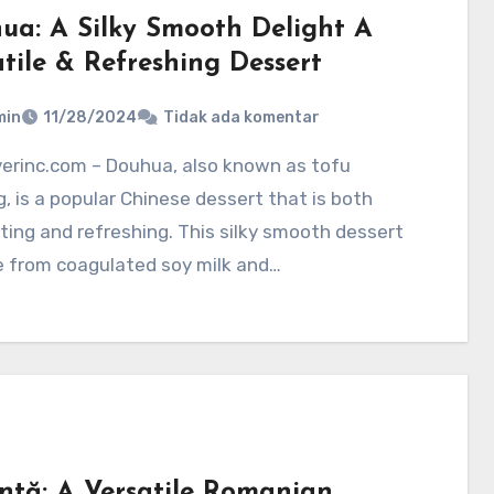
ua: A Silky Smooth Delight A
tile & Refreshing Dessert
min
11/28/2024
Tidak ada komentar
, is a popular Chinese dessert that is both
ing and refreshing. This silky smooth dessert
e from coagulated soy milk and…
intă: A Versatile Romanian