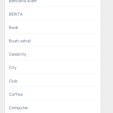
Bencana Alam
BERITA
Book
Buah sehat
Celebrity
City
Club
Coffee
Computer