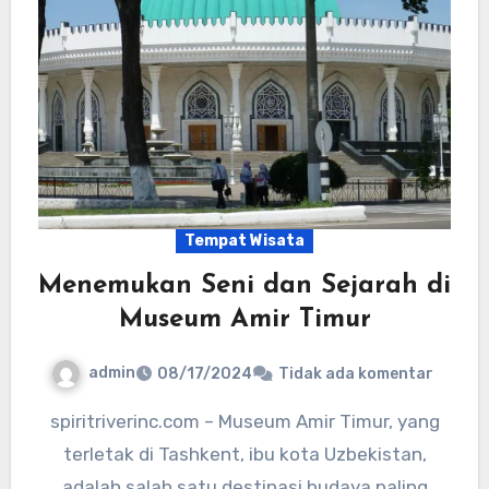
Tempat Wisata
Menemukan Seni dan Sejarah di
Museum Amir Timur
admin
08/17/2024
Tidak ada komentar
spiritriverinc.com – Museum Amir Timur, yang
terletak di Tashkent, ibu kota Uzbekistan,
adalah salah satu destinasi budaya paling