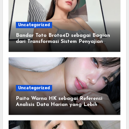
Uncategorized
Bandar Toto Broto4D sebagai Bagian
dari Transformasi Sistem Penyajian
Data Angka Terpadu
Uncategorized
Paito Warna HK sebagai Referensi
Analisis Data Harian yang Lebih
Terstruktur