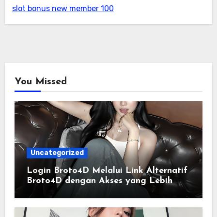
slot bonus new member 100
You Missed
Uncategorized
Login Broto4D Melalui Link Alternatif
Broto4D dengan Akses yang Lebih
Lancar