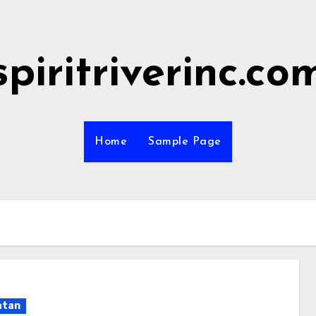
spiritriverinc.co
Home
Sample Page
atan