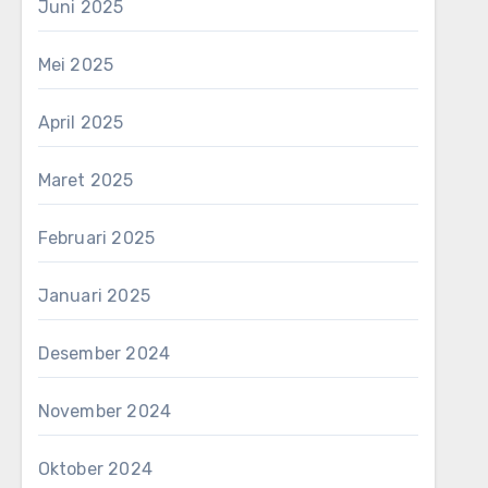
Juni 2025
Mei 2025
April 2025
Maret 2025
Februari 2025
Januari 2025
Desember 2024
November 2024
Oktober 2024