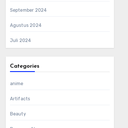
September 2024
Agustus 2024
Juli 2024
Categories
anime
Artifacts
Beauty