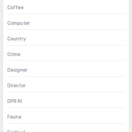
Coffee
Computer
Country
Crime
Designer
Director
DPR RI
Fauna