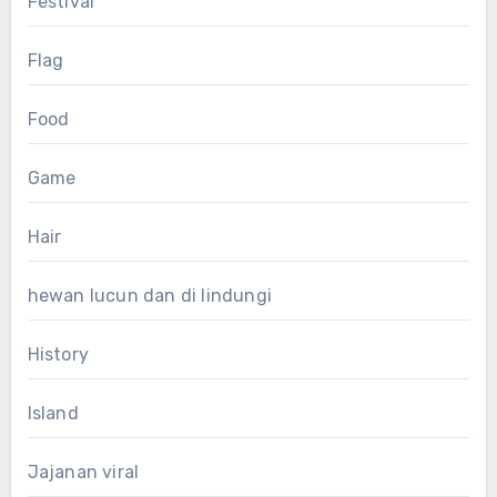
Festival
Flag
Food
Game
Hair
hewan lucun dan di lindungi
History
Island
Jajanan viral