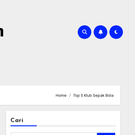
m
Home
Top 5 Klub Sepak Bola
Cari