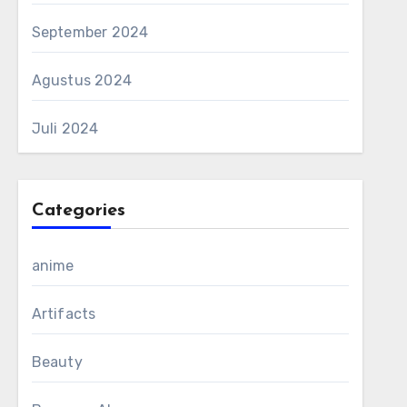
September 2024
Agustus 2024
Juli 2024
Categories
anime
Artifacts
Beauty