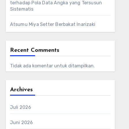
terhadap Pola Data Angka yang Tersusun
Sistematis
Atsumu Miya Setter Berbakat Inarizaki
Recent Comments
Tidak ada komentar untuk ditampilkan.
Archives
Juli 2026
Juni 2026