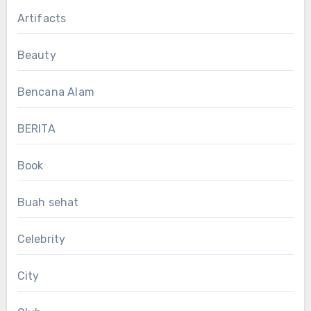
Artifacts
Beauty
Bencana Alam
BERITA
Book
Buah sehat
Celebrity
City