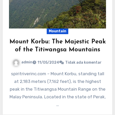
Mountain
Mount Korbu: The Majestic Peak
of the Titiwangsa Mountains
admin
11/05/2024
Tidak ada komentar
spiritriverinc.com – Mount Korbu, standing tall
at 2,183 meters (7,162 feet), is the highest
peak in the Titiwangsa Mountain Range on the
Malay Peninsula. Located in the state of Perak,
…