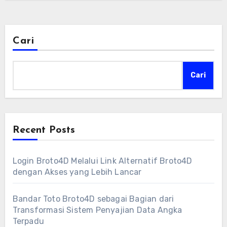
Cari
Cari
Recent Posts
Login Broto4D Melalui Link Alternatif Broto4D
dengan Akses yang Lebih Lancar
Bandar Toto Broto4D sebagai Bagian dari
Transformasi Sistem Penyajian Data Angka
Terpadu