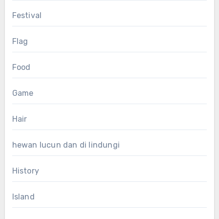
Festival
Flag
Food
Game
Hair
hewan lucun dan di lindungi
History
Island