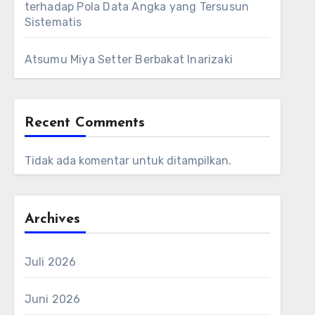
terhadap Pola Data Angka yang Tersusun
Sistematis
Atsumu Miya Setter Berbakat Inarizaki
Recent Comments
Tidak ada komentar untuk ditampilkan.
Archives
Juli 2026
Juni 2026