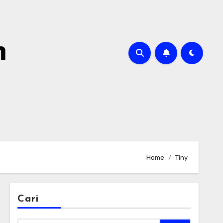
m
Home
Tiny
Cari