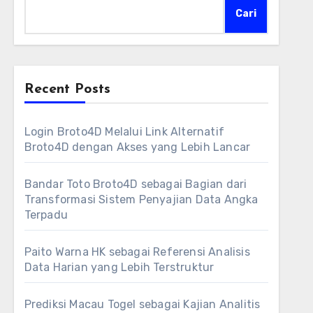
Cari
Recent Posts
Login Broto4D Melalui Link Alternatif
Broto4D dengan Akses yang Lebih Lancar
Bandar Toto Broto4D sebagai Bagian dari
Transformasi Sistem Penyajian Data Angka
Terpadu
Paito Warna HK sebagai Referensi Analisis
Data Harian yang Lebih Terstruktur
Prediksi Macau Togel sebagai Kajian Analitis