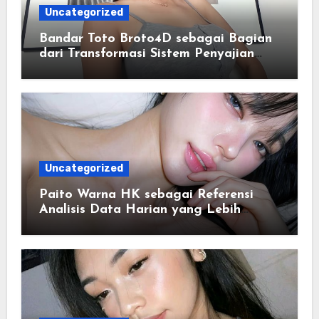
Uncategorized
Bandar Toto Broto4D sebagai Bagian
dari Transformasi Sistem Penyajian
Data Angka Terpadu
Uncategorized
Paito Warna HK sebagai Referensi
Analisis Data Harian yang Lebih
Terstruktur