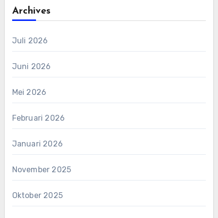
Archives
Juli 2026
Juni 2026
Mei 2026
Februari 2026
Januari 2026
November 2025
Oktober 2025