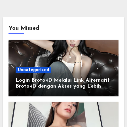
You Missed
Uncategorized
Login Broto4D Melalui Link Alternatif
Broto4D dengan Akses yang Lebih
Lancar