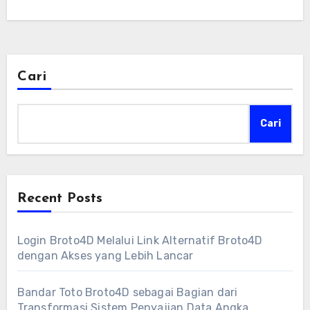
Cari
Cari
Recent Posts
Login Broto4D Melalui Link Alternatif Broto4D
dengan Akses yang Lebih Lancar
Bandar Toto Broto4D sebagai Bagian dari
Transformasi Sistem Penyajian Data Angka