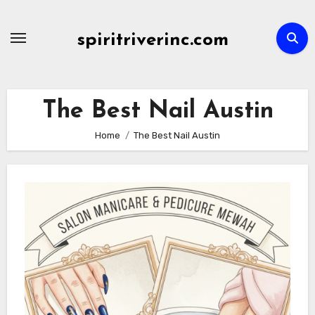
Skip
to
spiritriverinc.com
content
The Best Nail Austin
Home
The Best Nail Austin