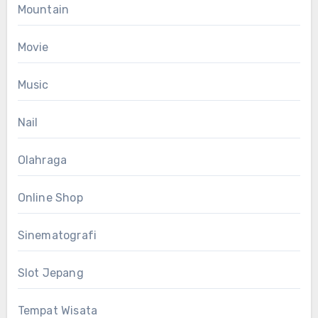
Mountain
Movie
Music
Nail
Olahraga
Online Shop
Sinematografi
Slot Jepang
Tempat Wisata