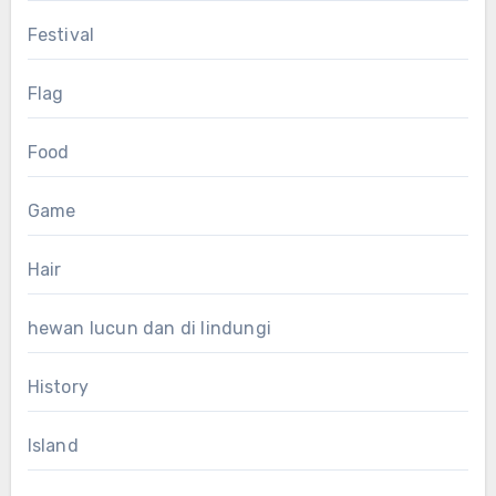
Festival
Flag
Food
Game
Hair
hewan lucun dan di lindungi
History
Island