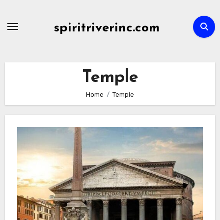
Skip
to
spiritriverinc.com
content
Temple
Home
Temple