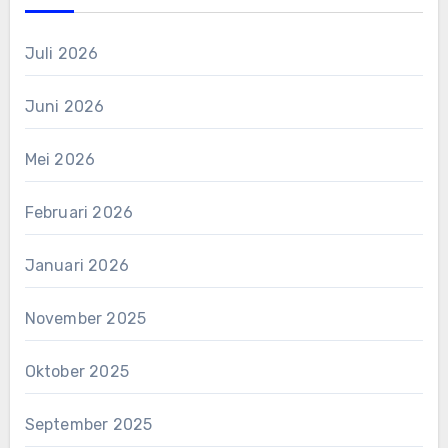
Juli 2026
Juni 2026
Mei 2026
Februari 2026
Januari 2026
November 2025
Oktober 2025
September 2025