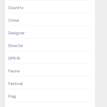
Country
Crime
Designer
Director
DPR RI
Fauna
Festival
Flag