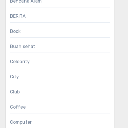
Bencana Alam
BERITA
Book
Buah sehat
Celebrity
City
Club
Coffee
Computer