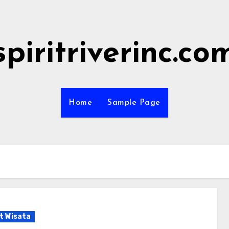
spiritriverinc.co
Home
Sample Page
t Wisata