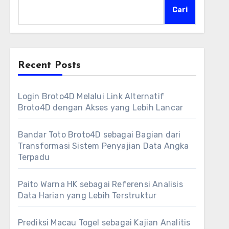
Cari
Recent Posts
Login Broto4D Melalui Link Alternatif
Broto4D dengan Akses yang Lebih Lancar
Bandar Toto Broto4D sebagai Bagian dari
Transformasi Sistem Penyajian Data Angka
Terpadu
Paito Warna HK sebagai Referensi Analisis
Data Harian yang Lebih Terstruktur
Prediksi Macau Togel sebagai Kajian Analitis