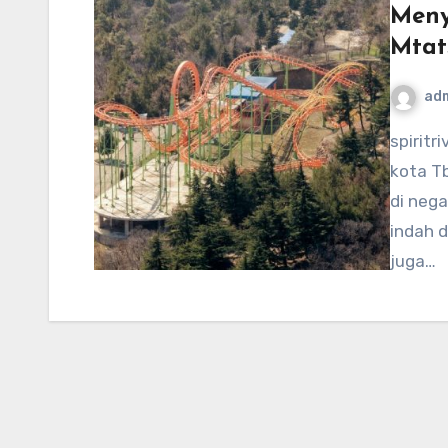
Meny
Mtat
ad
spiritriverinc.com – Mtatsminda Park, yang terletak di
kota Tb
di neg
indah 
juga…