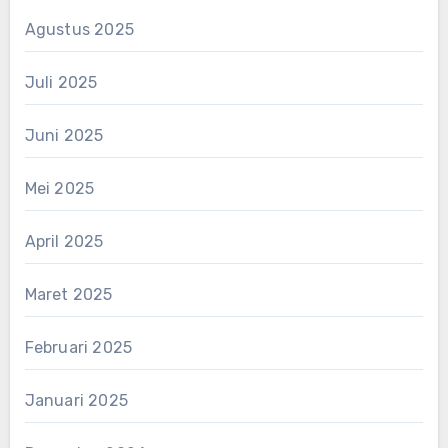
Agustus 2025
Juli 2025
Juni 2025
Mei 2025
April 2025
Maret 2025
Februari 2025
Januari 2025