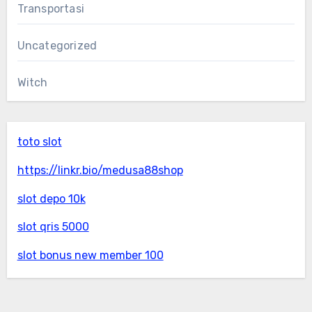
Transportasi
Uncategorized
Witch
toto slot
https://linkr.bio/medusa88shop
slot depo 10k
slot qris 5000
slot bonus new member 100