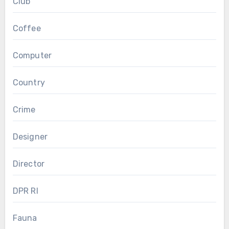
Club
Coffee
Computer
Country
Crime
Designer
Director
DPR RI
Fauna