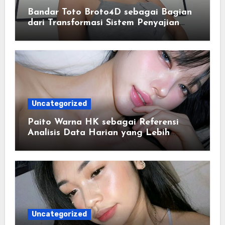
Bandar Toto Broto4D sebagai Bagian
dari Transformasi Sistem Penyajian
Data Angka Terpadu
Uncategorized
Paito Warna HK sebagai Referensi
Analisis Data Harian yang Lebih
Terstruktur
Uncategorized