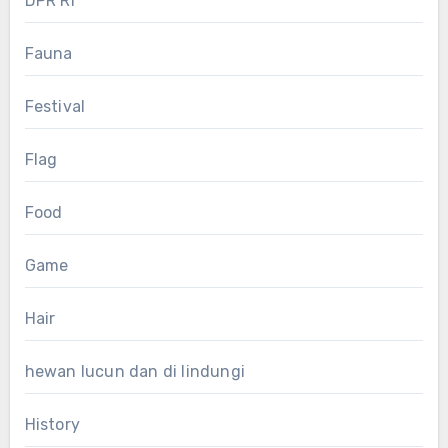
DPR RI
Fauna
Festival
Flag
Food
Game
Hair
hewan lucun dan di lindungi
History