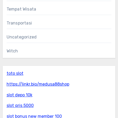
Tempat Wisata
Transportasi
Uncategorized
Witch
toto slot
https://linkr.bio/medusa88shop
slot depo 10k
slot qris 5000
slot bonus new member 100