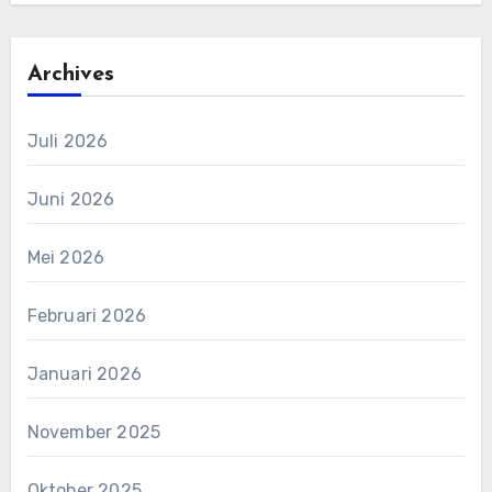
Archives
Juli 2026
Juni 2026
Mei 2026
Februari 2026
Januari 2026
November 2025
Oktober 2025