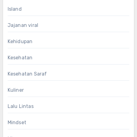
Island
Jajanan viral
Kehidupan
Kesehatan
Kesehatan Saraf
Kuliner
Lalu Lintas
Mindset