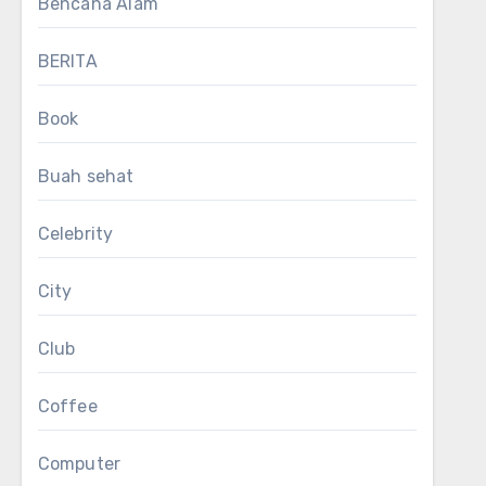
Bencana Alam
BERITA
Book
Buah sehat
Celebrity
City
Club
Coffee
Computer