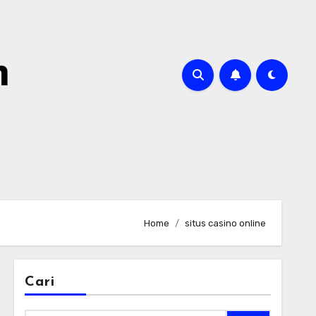
m
Home
situs casino online
Cari