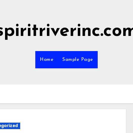
spiritriverinc.co
Home
Sample Page
egorized