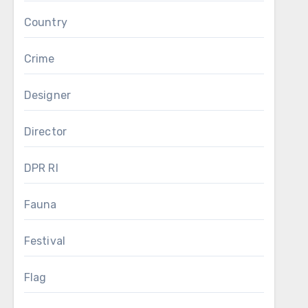
Country
Crime
Designer
Director
DPR RI
Fauna
Festival
Flag