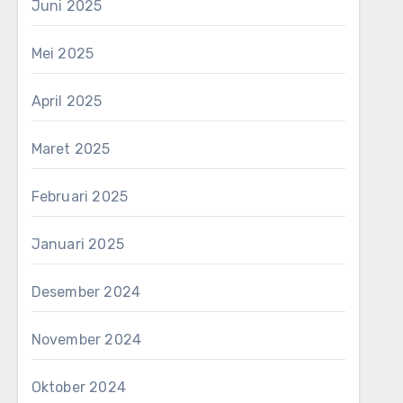
Juni 2025
Mei 2025
April 2025
Maret 2025
Februari 2025
Januari 2025
Desember 2024
November 2024
Oktober 2024