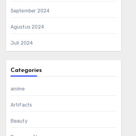
September 2024
Agustus 2024
Juli 2024
Categories
anime
Artifacts
Beauty