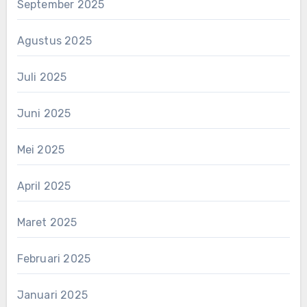
September 2025
Agustus 2025
Juli 2025
Juni 2025
Mei 2025
April 2025
Maret 2025
Februari 2025
Januari 2025