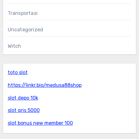
Transportasi
Uncategorized
Witch
toto slot
https://linkr.bio/medusa88shop
slot depo 10k
slot qris 5000
slot bonus new member 100