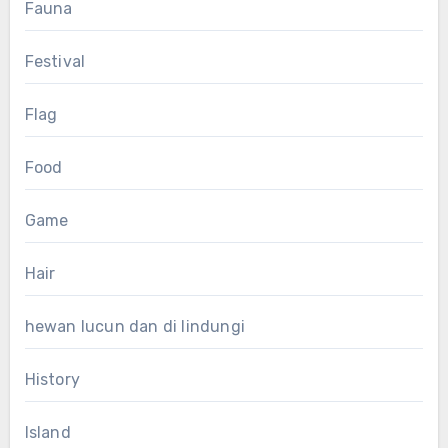
Fauna
Festival
Flag
Food
Game
Hair
hewan lucun dan di lindungi
History
Island