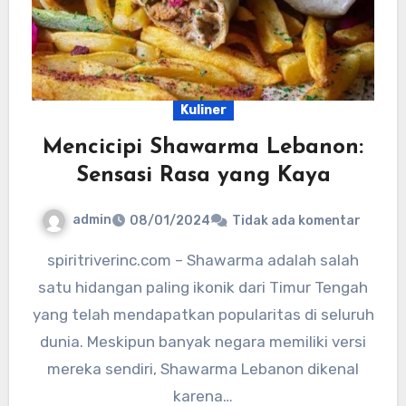
Kuliner
Mencicipi Shawarma Lebanon:
Sensasi Rasa yang Kaya
admin
08/01/2024
Tidak ada komentar
spiritriverinc.com – Shawarma adalah salah
satu hidangan paling ikonik dari Timur Tengah
yang telah mendapatkan popularitas di seluruh
dunia. Meskipun banyak negara memiliki versi
mereka sendiri, Shawarma Lebanon dikenal
karena…