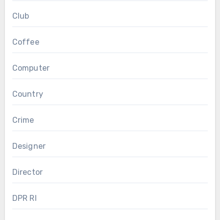
Club
Coffee
Computer
Country
Crime
Designer
Director
DPR RI