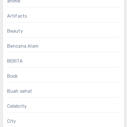
anime
Artifacts
Beauty
Bencana Alam
BERITA
Book
Buah sehat
Celebrity
City