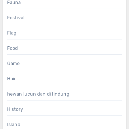
Fauna
Festival
Flag
Food
Game
Hair
hewan lucun dan di lindungi
History
Island