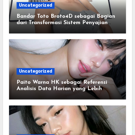
Uncategorized
Bandar Toto Broto4D sebagai Bagian
dari Transformasi Sistem Penyajian
Data Angka Terpadu
Uncategorized
Paito Warna HK sebagai Referensi
Analisis Data Harian yang Lebih
Terstruktur