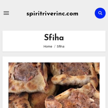
Skip
to
spiritriverinc.com
content
Sfiha
Home
Sfiha