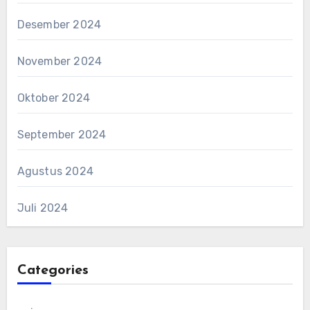
Desember 2024
November 2024
Oktober 2024
September 2024
Agustus 2024
Juli 2024
Categories