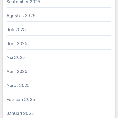
September 2025
Agustus 2025
Juli 2025
Juni 2025
Mei 2025
April 2025
Maret 2025
Februari 2025
Januari 2025