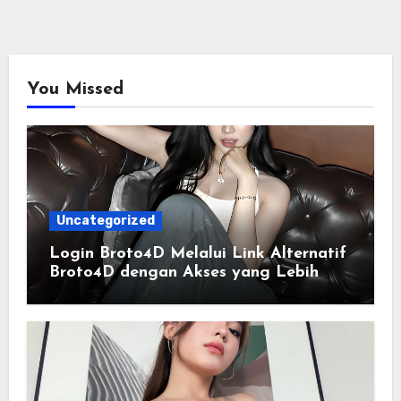
You Missed
Uncategorized
Login Broto4D Melalui Link Alternatif
Broto4D dengan Akses yang Lebih
Lancar