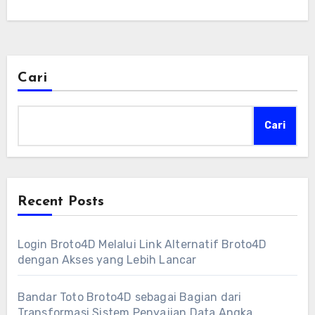
Cari
Cari
Recent Posts
Login Broto4D Melalui Link Alternatif Broto4D
dengan Akses yang Lebih Lancar
Bandar Toto Broto4D sebagai Bagian dari
Transformasi Sistem Penyajian Data Angka