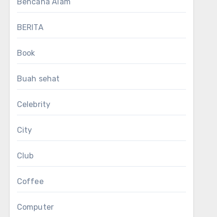
Bencana Alam
BERITA
Book
Buah sehat
Celebrity
City
Club
Coffee
Computer