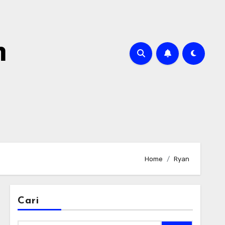
m
Home
Ryan
Cari