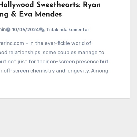
Hollywood Sweethearts: Ryan
ing & Eva Mendes
min
10/06/2024
Tidak ada komentar
ood relationships, some couples manage to
ut not just for their on-screen presence but
ir off-screen chemistry and longevity. Among