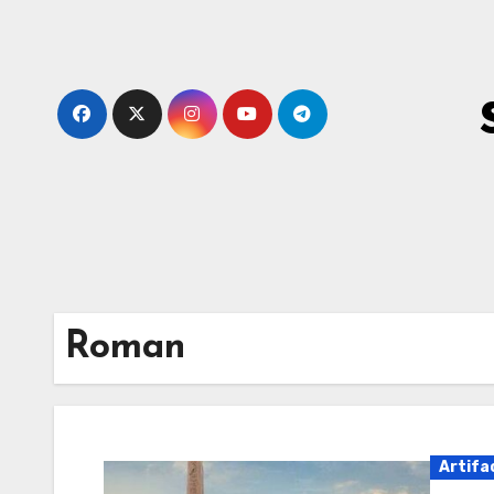
Skip
to
content
Roman
Artifa