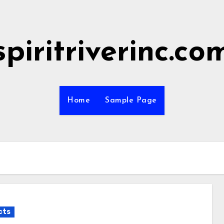
spiritriverinc.co
Home
Sample Page
cts