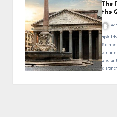
The 
the 
ad
spiritriverinc.com – The Pantheon, a magnificent
Roman 
archite
ancient
distin